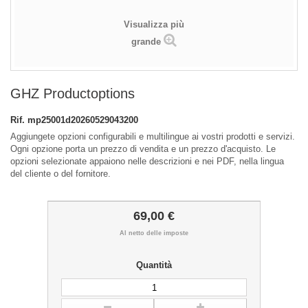
Visualizza più
grande
GHZ Productoptions
Rif.
mp25001d20260529043200
Aggiungete opzioni configurabili e multilingue ai vostri prodotti e servizi.
Ogni opzione porta un prezzo di vendita e un prezzo d'acquisto. Le
opzioni selezionate appaiono nelle descrizioni e nei PDF, nella lingua
del cliente o del fornitore.
69,00 €
Al netto delle imposte
Quantità