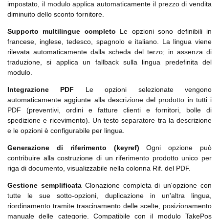
impostato, il modulo applica automaticamente il prezzo di vendita
diminuito dello sconto fornitore.
Supporto multilingue completo
Le opzioni sono definibili in
francese, inglese, tedesco, spagnolo e italiano. La lingua viene
rilevata automaticamente dalla scheda del terzo; in assenza di
traduzione, si applica un fallback sulla lingua predefinita del
modulo.
Integrazione PDF
Le opzioni selezionate vengono
automaticamente aggiunte alla descrizione del prodotto in tutti i
PDF (preventivi, ordini e fatture clienti e fornitori, bolle di
spedizione e ricevimento). Un testo separatore tra la descrizione
e le opzioni è configurabile per lingua.
Generazione di riferimento (keyref)
Ogni opzione può
contribuire alla costruzione di un riferimento prodotto unico per
riga di documento, visualizzabile nella colonna Rif. del PDF.
Gestione semplificata
Clonazione completa di un'opzione con
tutte le sue sotto-opzioni, duplicazione in un'altra lingua,
riordinamento tramite trascinamento delle scelte, posizionamento
manuale delle categorie. Compatibile con il modulo TakePos