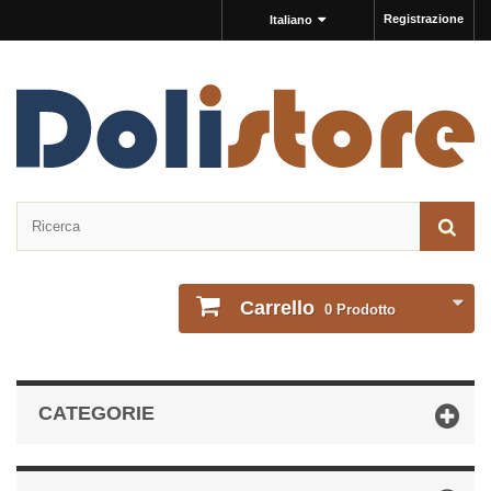
Registrazione
Italiano
Carrello
0
Prodotto
CATEGORIE