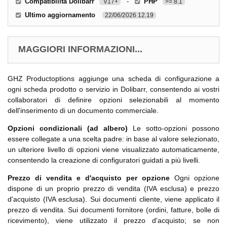
Compatibilità Dolibarr
-
PHP
V17+
>= 8.1
Ultimo aggiornamento
22/06/2026 12.19
MAGGIORI INFORMAZIONI...
GHZ Productoptions aggiunge una scheda di configurazione a
ogni scheda prodotto o servizio in Dolibarr, consentendo ai vostri
collaboratori di definire opzioni selezionabili al momento
dell'inserimento di un documento commerciale.
Opzioni condizionali (ad albero)
Le sotto-opzioni possono
essere collegate a una scelta padre: in base al valore selezionato,
un ulteriore livello di opzioni viene visualizzato automaticamente,
consentendo la creazione di configuratori guidati a più livelli.
Prezzo di vendita e d'acquisto per opzione
Ogni opzione
dispone di un proprio prezzo di vendita (IVA esclusa) e prezzo
d'acquisto (IVA esclusa). Sui documenti cliente, viene applicato il
prezzo di vendita. Sui documenti fornitore (ordini, fatture, bolle di
ricevimento), viene utilizzato il prezzo d'acquisto; se non