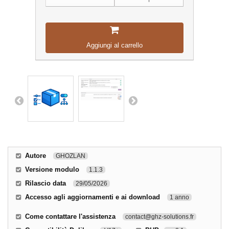
Aggiungi al carrello
Autore
GHOZLAN
Versione modulo
1.1.3
Rilascio data
29/05/2026
Accesso agli aggiornamenti e ai download
1 anno
Come contattare l'assistenza
contact@ghz-solutions.fr