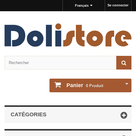
Se connecter
Français
Panier
0
Produit
CATÉGORIES