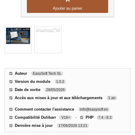
Ajouter au panier
Auteur
EasySoft Tech SL
Version du module
1.0.2
Date de sortie
28/05/2026
Accès aux mises à jour et aux téléchargements
1 an
Comment contacter l'assistance
info@easysoft.es
Compatibilité Dolibarr
-
PHP
V16+
7.4 - 8.3
Dernière mise à jour
17/06/2026 13:21