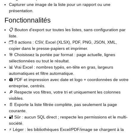
Capturer une image de la liste pour un rapport ou une
présentation.
Fonctionnalités
📋 Bouton d'export sur toutes les listes, sans configuration par
liste.
🗂️ 8 actions : CSV, Excel (XLSX), PDF, PNG, JSON, XML,
copier dans le presse-papiers et imprimer.
🎯 Choisissez la portée par format : page actuelle, lignes
sélectionnées ou tout le résultat.
📊 Vrai Excel : nombres typés, en-tête en gras, largeurs
automatiques et filtre automatique.
🖨️ PDF et impression avec date et logo + coordonnées de votre
entreprise, centrés.
🔎 Respecte vos filtres, votre tri et uniquement les colonnes
visibles.
📄 Exporte la liste filtrée complète, pas seulement la page
courante.
🔐 Sûr : aucun SQL direct ; respecte les permissions et le multi-
société.
⚡ Léger : les bibliothèques Excel/PDF/image se chargent à la