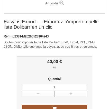
Agrandir
EasyListExport — Exportez n'importe quelle
liste Dolibarr en un clic
Réf
mp23914d20260528104243
Bouton pour exporter toute liste Dolibarr (CSV, Excel, PDF, PNG,
JSON, XML) telle que vous la voyez, avec vos filtres et colonnes.
40,00 €
HT
Quantité