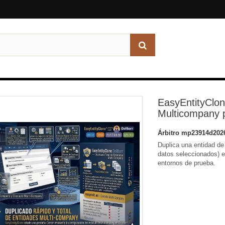
EasyEntityClon
Multicompany 
Árbitro
mp23914d202
Duplica una entidad de
datos seleccionados) e
entornos de prueba.