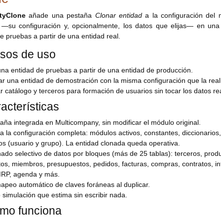
tyClone
añade una pestaña
Clonar entidad
a la configuración del 
e —su configuración y, opcionalmente, los datos que elijas— en un
e pruebas a partir de una entidad real.
sos de uso
na entidad de pruebas a partir de una entidad de producción.
r una entidad de demostración con la misma configuración que la real
r catálogo y terceros para formación de usuarios sin tocar los datos re
acterísticas
aña integrada en Multicompany, sin modificar el módulo original.
na la configuración completa: módulos activos, constantes, diccionari
s (usuario y grupo). La entidad clonada queda operativa.
nado selectivo de datos por bloques (más de 25 tablas): terceros, produ
os, miembros, presupuestos, pedidos, facturas, compras, contratos, int
P, agenda y más.
apeo automático de claves foráneas al duplicar.
 simulación que estima sin escribir nada.
mo funciona