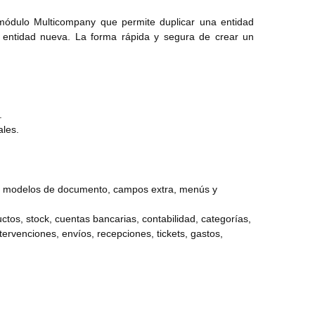
módulo Multicompany que permite duplicar una entidad
a entidad nueva. La forma rápida y segura de crear un
.
ales.
os, modelos de documento, campos extra, menús y
ctos, stock, cuentas bancarias, contabilidad, categorías,
ervenciones, envíos, recepciones, tickets, gastos,