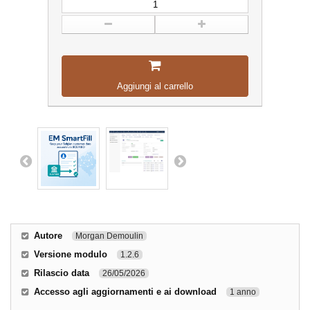
Aggiungi al carrello
Autore
Morgan Demoulin
Versione modulo
1.2.6
Rilascio data
26/05/2026
Accesso agli aggiornamenti e ai download
1 anno