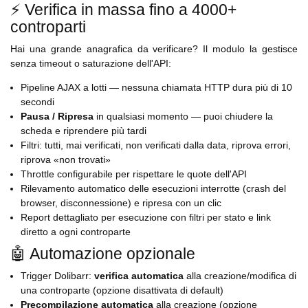
⚡ Verifica in massa fino a 4000+
controparti
Hai una grande anagrafica da verificare? Il modulo la gestisce
senza timeout o saturazione dell'API:
Pipeline AJAX a lotti — nessuna chiamata HTTP dura più di 10
secondi
Pausa / Ripresa
in qualsiasi momento — puoi chiudere la
scheda e riprendere più tardi
Filtri: tutti, mai verificati, non verificati dalla data, riprova errori,
riprova «non trovati»
Throttle configurabile per rispettare le quote dell'API
Rilevamento automatico delle esecuzioni interrotte (crash del
browser, disconnessione) e ripresa con un clic
Report dettagliato per esecuzione con filtri per stato e link
diretto a ogni controparte
🤖 Automazione opzionale
Trigger Dolibarr:
verifica automatica
alla creazione/modifica di
una controparte (opzione disattivata di default)
Precompilazione automatica
alla creazione (opzione