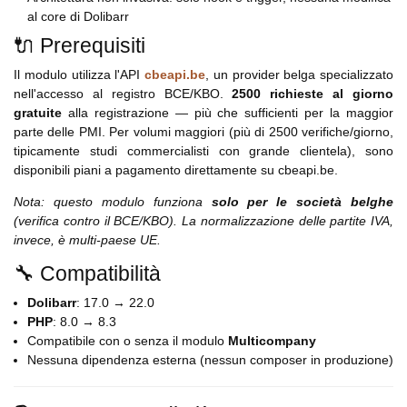
al core di Dolibarr
🔌 Prerequisiti
Il modulo utilizza l'API
cbeapi.be
, un provider belga specializzato
nell'accesso al registro BCE/KBO.
2500 richieste al giorno
gratuite
alla registrazione — più che sufficienti per la maggior
parte delle PMI. Per volumi maggiori (più di 2500 verifiche/giorno,
tipicamente studi commercialisti con grande clientela), sono
disponibili piani a pagamento direttamente su cbeapi.be.
Nota: questo modulo funziona
solo per le società belghe
(verifica contro il BCE/KBO). La normalizzazione delle partite IVA,
invece, è multi-paese UE.
🔧 Compatibilità
Dolibarr
: 17.0 → 22.0
PHP
: 8.0 → 8.3
Compatibile con o senza il modulo
Multicompany
Nessuna dipendenza esterna (nessun composer in produzione)