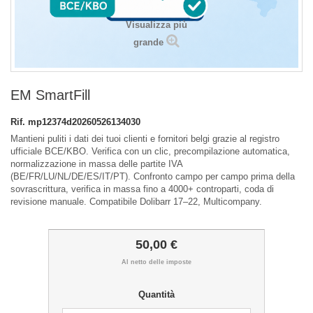
Visualizza più
grande
EM SmartFill
Rif.
mp12374d20260526134030
Mantieni puliti i dati dei tuoi clienti e fornitori belgi grazie al registro
ufficiale BCE/KBO. Verifica con un clic, precompilazione automatica,
normalizzazione in massa delle partite IVA
(BE/FR/LU/NL/DE/ES/IT/PT). Confronto campo per campo prima della
sovrascrittura, verifica in massa fino a 4000+ controparti, coda di
revisione manuale. Compatibile Dolibarr 17–22, Multicompany.
50,00 €
Al netto delle imposte
Quantità