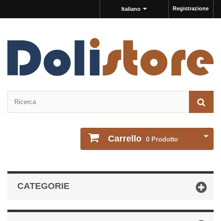
Registrazione
Italiano
Carrello
0
Prodotto
CATEGORIE