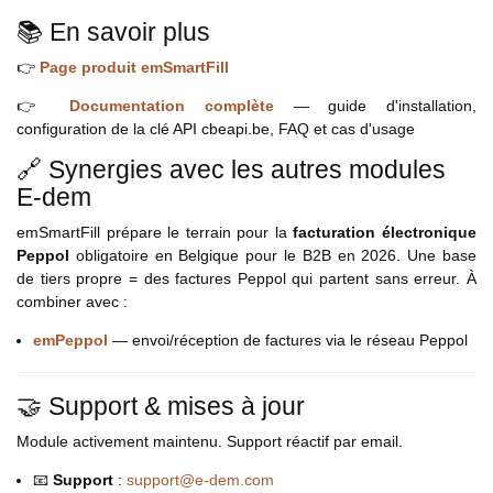
📚 En savoir plus
👉
Page produit emSmartFill
👉
Documentation complète
— guide d'installation,
configuration de la clé API cbeapi.be, FAQ et cas d'usage
🔗 Synergies avec les autres modules
E-dem
emSmartFill prépare le terrain pour la
facturation électronique
Peppol
obligatoire en Belgique pour le B2B en 2026. Une base
de tiers propre = des factures Peppol qui partent sans erreur. À
combiner avec :
emPeppol
— envoi/réception de factures via le réseau Peppol
🤝 Support & mises à jour
Module activement maintenu. Support réactif par email.
📧
Support
:
support@e-dem.com