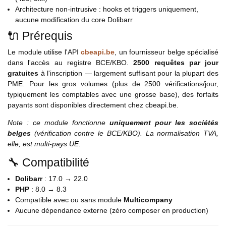
Architecture non-intrusive : hooks et triggers uniquement,
aucune modification du core Dolibarr
🔌 Prérequis
Le module utilise l'API
cbeapi.be
, un fournisseur belge spécialisé
dans l'accès au registre BCE/KBO.
2500 requêtes par jour
gratuites
à l'inscription — largement suffisant pour la plupart des
PME. Pour les gros volumes (plus de 2500 vérifications/jour,
typiquement les comptables avec une grosse base), des forfaits
payants sont disponibles directement chez cbeapi.be.
Note : ce module fonctionne
uniquement pour les sociétés
belges
(vérification contre le BCE/KBO). La normalisation TVA,
elle, est multi-pays UE.
🔧 Compatibilité
Dolibarr
: 17.0 → 22.0
PHP
: 8.0 → 8.3
Compatible avec ou sans module
Multicompany
Aucune dépendance externe (zéro composer en production)