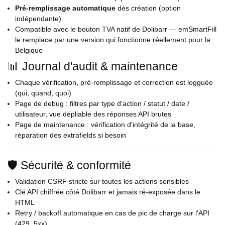
Pré-remplissage automatique
dès création (option
indépendante)
Compatible avec le bouton TVA natif de Dolibarr — emSmartFill
le remplace par une version qui fonctionne réellement pour la
Belgique
📊 Journal d'audit & maintenance
Chaque vérification, pré-remplissage et correction est logguée
(qui, quand, quoi)
Page de debug : filtres par type d'action / statut / date /
utilisateur, vue dépliable des réponses API brutes
Page de maintenance : vérification d'intégrité de la base,
réparation des extrafields si besoin
🛡️ Sécurité & conformité
Validation CSRF stricte sur toutes les actions sensibles
Clé API chiffrée côté Dolibarr et jamais ré-exposée dans le
HTML
Retry / backoff automatique en cas de pic de charge sur l'API
(429, 5xx)