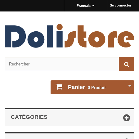
Se connecter
Français
Panier
0
Produit
CATÉGORIES