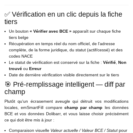
✅ Vérification en un clic depuis la fiche
tiers
Un bouton
« Vérifier avec BCE »
apparaît sur chaque fiche
tiers belge
Récupération en temps réel du nom officiel, de l'adresse
complète, de la forme juridique, du statut (actif/cessé) et des
codes NACE
Le statut de vérification est conservé sur la fiche :
Vérifié
,
Non
trouvé
ou
Erreur
Date de dernière vérification visible directement sur le tiers
🎯 Pré-remplissage intelligent — diff par
champ
Plutôt qu'un écrasement aveugle qui détruit vos modifications
locales, emSmartFill compare
champ par champ
les données
BCE et vos données Dolibarr, et vous laisse choisir précisément
ce qui doit être mis à jour :
Comparaison visuelle
Valeur actuelle / Valeur BCE / Statut
pour