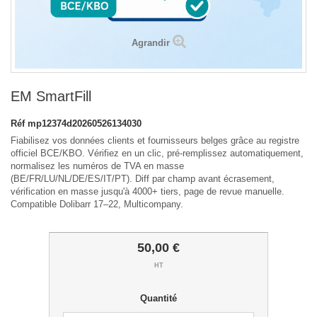
Agrandir
EM SmartFill
Réf
mp12374d20260526134030
Fiabilisez vos données clients et fournisseurs belges grâce au registre
officiel BCE/KBO. Vérifiez en un clic, pré-remplissez automatiquement,
normalisez les numéros de TVA en masse
(BE/FR/LU/NL/DE/ES/IT/PT). Diff par champ avant écrasement,
vérification en masse jusqu'à 4000+ tiers, page de revue manuelle.
Compatible Dolibarr 17–22, Multicompany.
50,00 €
HT
Quantité