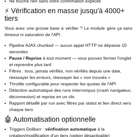
Ne touche rien sans votre confirmation explicite
⚡ Vérification en masse jusqu'à 4000+
tiers
Vous avez une grosse base à vérifier ? Le module gère ça sans
timeout ni saturation de l'API :
Pipeline AJAX chunked — aucun appel HTTP ne dépasse 10
secondes
Pause / Reprise
à tout moment — vous pouvez fermer l'onglet
et reprendre plus tard
Filtres : tous, jamais vérifiés, non vérifiés depuis une date,
réessayer les erreurs, réessayer les « non trouvés »
Throttle configurable pour respecter les quotas de l'API
Détection automatique des runs interrompus (crash navigateur,
déconnexion) et reprise en un clic
Rapport détaillé par run avec filtres par statut et lien direct vers
chaque tiers
🤖 Automatisation optionnelle
Triggers Dolibarr :
vérification automatique
à la
création/modification d'un tiers (option désactivable)