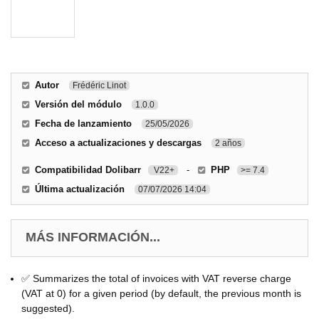
Autor
Frédéric Linot
Versión del módulo
1.0.0
Fecha de lanzamiento
25/05/2026
Acceso a actualizaciones y descargas
2 años
Compatibilidad Dolibarr
-
PHP
V22+
>= 7.4
Última actualización
07/07/2026 14:04
MÁS INFORMACIÓN...
✅ Summarizes the total of invoices with VAT reverse charge
(VAT at 0) for a given period (by default, the previous month is
suggested).