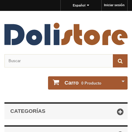
Iniciar sesión
Español
Carro
0
Producto
CATEGORÍAS