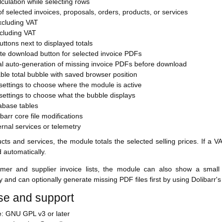
lculation while selecting rows
f selected invoices, proposals, orders, products, or services
xcluding VAT
ncluding VAT
ttons next to displayed totals
te download button for selected invoice PDFs
al auto-generation of missing invoice PDFs before download
le total bubble with saved browser position
ettings to choose where the module is active
ettings to choose what the bubble displays
abase tables
barr core file modifications
rnal services or telemetry
cts and services, the module totals the selected selling prices. If a VA
d automatically.
mer and supplier invoice lists, the module can also show a small
y and can optionally generate missing PDF files first by using Dolibar
se and support
e: GNU GPL v3 or later