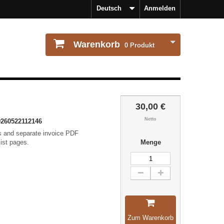
Deutsch
Anmelden
Warenkorb
0
Produkt
30,00 €
Netto
260522112146
ls and separate invoice PDF
list pages.
Menge
Zum Warenkorb