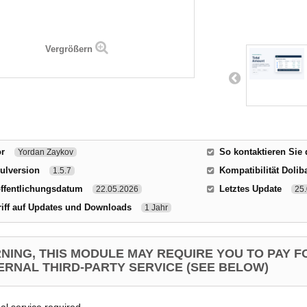
Vergrößern
or
So kontaktieren Sie
Yordan Zaykov
ulversion
Kompatibilität Dolib
1.5.7
ffentlichungsdatum
Letztes Update
22.05.2026
25.
iff auf Updates und Downloads
1 Jahr
NING, THIS MODULE MAY REQUIRE YOU TO PAY F
ERNAL THIRD-PARTY SERVICE (SEE BELOW)