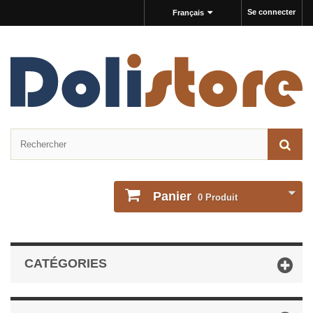
Se connecter
Français
Panier
0
Produit
CATÉGORIES