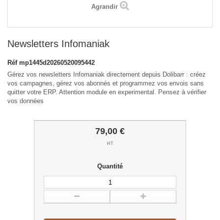
Agrandir
Newsletters Infomaniak
Réf
mp1445d20260520095442
Gérez vos newsletters Infomaniak directement depuis Dolibarr : créez
vos campagnes, gérez vos abonnés et programmez vos envois sans
quitter votre ERP. Attention module en experimental. Pensez à vérifier
vos données
79,00 €
HT
Quantité