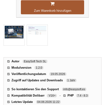
Zum Warenkorb hinzufügen
Autor
EasySoft Tech SL
Modulversion
1.2.0
Veröffentlichungsdatum
19.05.2026
Zugriff auf Updates und Downloads
1 Jahr
So kontaktieren Sie den Support
info@easysoft.es
Kompatibilität Dolibarr
-
PHP
V16+
7.4 - 8.3
Letztes Update
04.06.2026 11:22