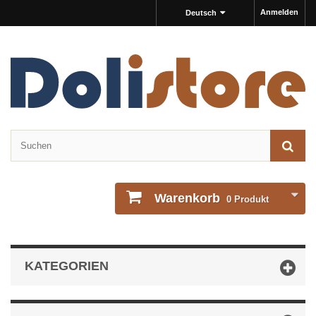
Anmelden
Deutsch
Warenkorb
0
Produkt
KATEGORIEN