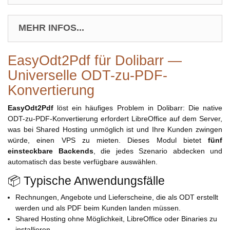
MEHR INFOS...
EasyOdt2Pdf für Dolibarr —
Universelle ODT-zu-PDF-
Konvertierung
EasyOdt2Pdf
löst ein häufiges Problem in Dolibarr: Die native
ODT-zu-PDF-Konvertierung erfordert LibreOffice auf dem Server,
was bei Shared Hosting unmöglich ist und Ihre Kunden zwingen
würde, einen VPS zu mieten. Dieses Modul bietet
fünf
einsteckbare Backends
, die jedes Szenario abdecken und
automatisch das beste verfügbare auswählen.
📦 Typische Anwendungsfälle
Rechnungen, Angebote und Lieferscheine, die als ODT erstellt
werden und als PDF beim Kunden landen müssen.
Shared Hosting ohne Möglichkeit, LibreOffice oder Binaries zu
installieren.