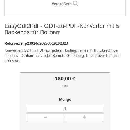
Vergrößern
EasyOdt2Pdf - ODT-zu-PDF-Konverter mit 5
Backends für Dolibarr
Referenz
mp23914d20260519102323
Konvertiert ODT in PDF auf jedem Hosting: reines PHP, LibreOffice,
unoconv, Dolibarr nativ oder Remote-Gotenberg. Interaktiver Installer
inklusive.
180,00 €
Netto
Menge