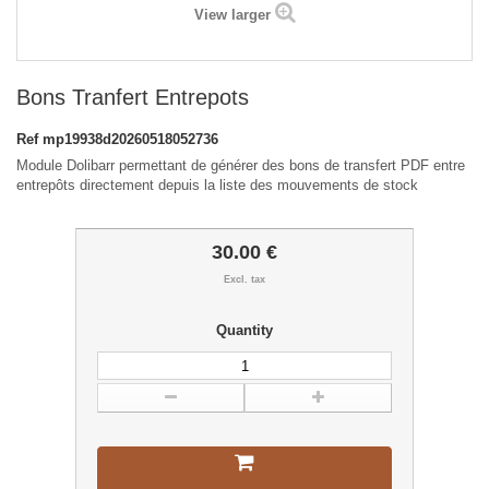
View larger
Bons Tranfert Entrepots
Ref
mp19938d20260518052736
Module Dolibarr permettant de générer des bons de transfert PDF entre
entrepôts directement depuis la liste des mouvements de stock
30.00 €
Excl. tax
Quantity