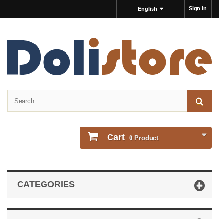
Sign in
English
Cart
0
Product
CATEGORIES