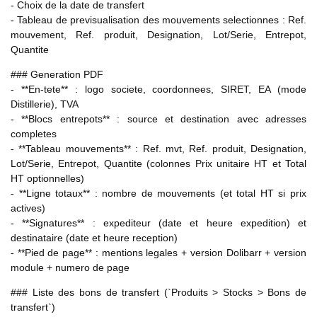
- Choix de la date de transfert
- Tableau de previsualisation des mouvements selectionnes : Ref.
mouvement, Ref. produit, Designation, Lot/Serie, Entrepot,
Quantite
### Generation PDF
- **En-tete** : logo societe, coordonnees, SIRET, EA (mode
Distillerie), TVA
- **Blocs entrepots** : source et destination avec adresses
completes
- **Tableau mouvements** : Ref. mvt, Ref. produit, Designation,
Lot/Serie, Entrepot, Quantite (colonnes Prix unitaire HT et Total
HT optionnelles)
- **Ligne totaux** : nombre de mouvements (et total HT si prix
actives)
- **Signatures** : expediteur (date et heure expedition) et
destinataire (date et heure reception)
- **Pied de page** : mentions legales + version Dolibarr + version
module + numero de page
### Liste des bons de transfert (`Produits > Stocks > Bons de
transfert`)