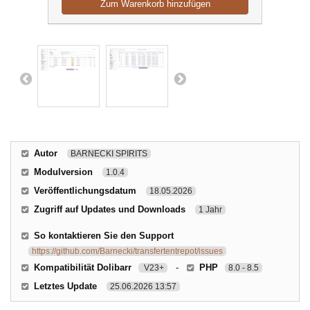
Zum Warenkorb hinzufügen
Autor
BARNECKI SPIRITS
Modulversion
1.0.4
Veröffentlichungsdatum
18.05.2026
Zugriff auf Updates und Downloads
1 Jahr
So kontaktieren Sie den Support
https://github.com/Barnecki/transfertentrepot/issues
Kompatibilität Dolibarr
-
PHP
V23+
8.0 - 8.5
Letztes Update
25.06.2026 13:57