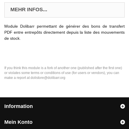
MEHR INFOS...
Module Dolibarr permettant de générer des bons de transfert
PDF entre entrepôts directement depuis la liste des mouvements
de stock.
If you think this module is a fork of another one (published after the first one)
or violates some terms or conditions of use (for users or vendors), you can
make a report at dolistore@dolibarr.org
Information
Mein Konto