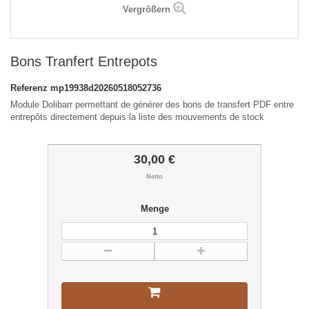
Vergrößern
Bons Tranfert Entrepots
Referenz
mp19938d20260518052736
Module Dolibarr permettant de générer des bons de transfert PDF entre
entrepôts directement depuis la liste des mouvements de stock
30,00 €
Netto
Menge