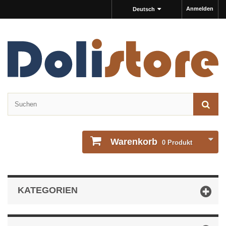
Anmelden
Deutsch
Warenkorb
0
Produkt
KATEGORIEN