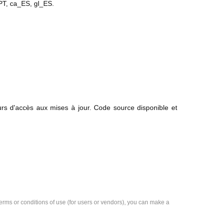
PT, ca_ES, gl_ES.
rs d'accès aux mises à jour. Code source disponible et
e terms or conditions of use (for users or vendors), you can make a