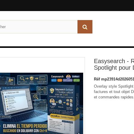
Easysearch - R
Spotlight pour 
Réf
mp23914d2026051
Overlay style Spotlight 
factures et tout objet 
et commandes rapides