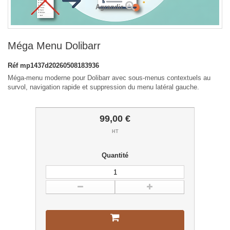
Agrandir
Méga Menu Dolibarr
Réf
mp1437d20260508183936
Méga-menu moderne pour Dolibarr avec sous-menus contextuels au
survol, navigation rapide et suppression du menu latéral gauche.
99,00 €
HT
Quantité