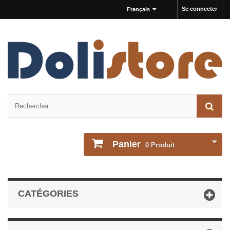
Se connecter
Français
Panier
0
Produit
CATÉGORIES