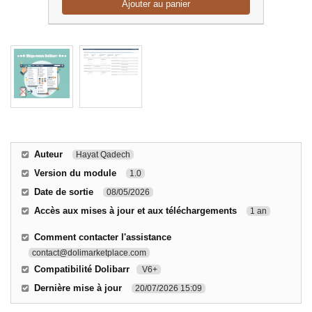
Ajouter au panier
Auteur
Hayat Qadech
Version du module
1.0
Date de sortie
08/05/2026
Accès aux mises à jour et aux téléchargements
1 an
Comment contacter l'assistance
contact@dolimarketplace.com
Compatibilité Dolibarr
V6+
Dernière mise à jour
20/07/2026 15:09