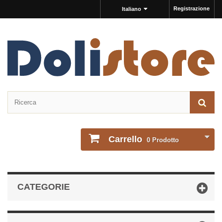
Registrazione
Italiano
Carrello
0
Prodotto
CATEGORIE