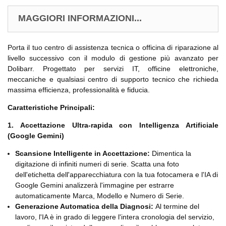
MAGGIORI INFORMAZIONI...
Porta il tuo centro di assistenza tecnica o officina di riparazione al
livello successivo con il modulo di gestione più avanzato per
Dolibarr. Progettato per servizi IT, officine elettroniche,
meccaniche e qualsiasi centro di supporto tecnico che richieda
massima efficienza, professionalità e fiducia.
Caratteristiche Principali:
1. Accettazione Ultra-rapida con Intelligenza Artificiale
(Google Gemini)
Scansione Intelligente in Accettazione:
Dimentica la
digitazione di infiniti numeri di serie. Scatta una foto
dell'etichetta dell'apparecchiatura con la tua fotocamera e l'IA di
Google Gemini analizzerà l'immagine per estrarre
automaticamente Marca, Modello e Numero di Serie.
Generazione Automatica della Diagnosi:
Al termine del
lavoro, l'IA è in grado di leggere l'intera cronologia del servizio,