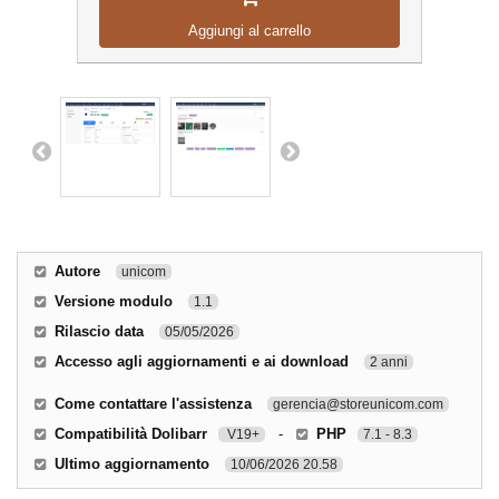
Aggiungi al carrello
Autore
unicom
Versione modulo
1.1
Rilascio data
05/05/2026
Accesso agli aggiornamenti e ai download
2 anni
Come contattare l'assistenza
gerencia@storeunicom.com
Compatibilità Dolibarr
-
PHP
V19+
7.1 - 8.3
Ultimo aggiornamento
10/06/2026 20.58