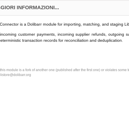
GIORI INFORMAZIONI...
Connector is a Dolibarr module for importing, matching, and staging L
 incoming customer payments, incoming supplier refunds, outgoing s
eterministic transaction records for reconciliation and deduplication.
k this module is a fork of another one (published after the first one) or violates som
olistore@dolibarr.org