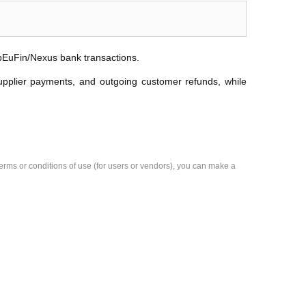
ibEuFin/Nexus bank transactions.
upplier payments, and outgoing customer refunds, while
e terms or conditions of use (for users or vendors), you can make a