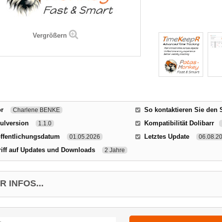
Vergrößern
or
So kontaktieren Sie den 
Charlene BENKE
ulversion
Kompatibilität Dolibarr
1.1.0
ffentlichungsdatum
Letztes Update
01.05.2026
06.08.2
iff auf Updates und Downloads
2 Jahre
 INFOS...