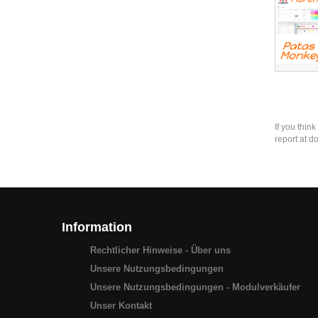
If you thin
report at d
Information
Rechtlicher Hinweise - Über uns
Unsere Nutzungsbedingungen
Unsere Nutzungsbedingungen - Modulverkäufer
Unser Kontakt