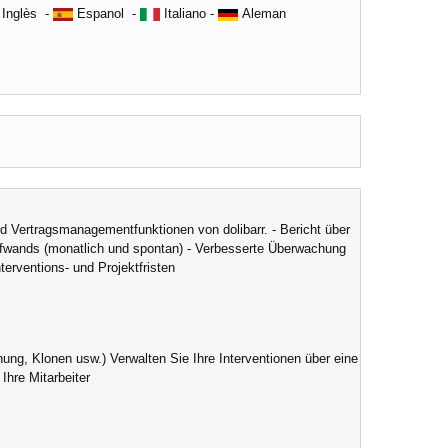
Inglès -
Espanol -
Italiano -
Aleman
d Vertragsmanagementfunktionen von dolibarr. - Bericht über
aufwands (monatlich und spontan) - Verbesserte Überwachung
terventions- und Projektfristen
ung, Klonen usw.) Verwalten Sie Ihre Interventionen über eine
Ihre Mitarbeiter