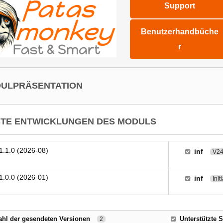
Support
Benutzerhandbüche
r
ULPRÄSENTATION
TE ENTWICKLUNGEN DES MODULS
1.1.0 (2026-08)
inf
V24
1.0.0 (2026-01)
inf
Init
hl der gesendeten Versionen
Unterstützte 
2