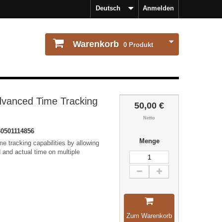
Deutsch
Anmelden
Warenkorb
0
Produkt
dvanced Time Tracking
50,00 €
Netto
0501114856
Menge
 tracking capabilities by allowing
 and actual time on multiple
Zum Warenkorb