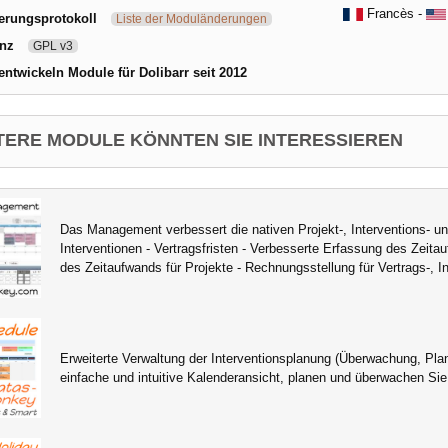
Francès -
erungsprotokoll
Liste der Moduländerungen
enz
GPL v3
entwickeln Module für Dolibarr seit 2012
TERE MODULE KÖNNTEN SIE INTERESSIEREN
Das Management verbessert die nativen Projekt-, Interventions- un
Interventionen - Vertragsfristen - Verbesserte Erfassung des Zeit
des Zeitaufwands für Projekte - Rechnungsstellung für Vertrags-, In
Erweiterte Verwaltung der Interventionsplanung (Überwachung, Plan
einfache und intuitive Kalenderansicht, planen und überwachen Sie 