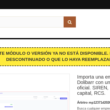
TE MÓDULO O VERSIÓN YA NO ESTÁ DISPONIBLE.
DESCONTINUADO O QUE LO HAYA REEMPLAZA
Importa una e
Dolibarr con un
oficial. SIREN,
capital, RCS.
Árbitro
mp12371d202
Busca cualquier empres