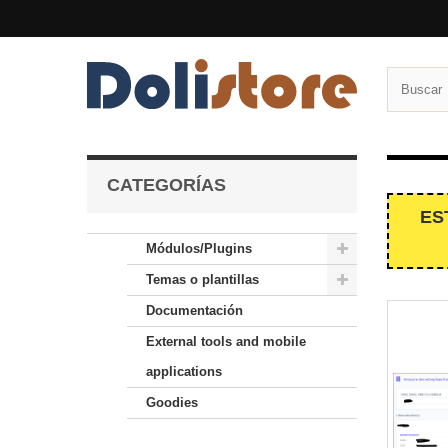
CATEGORÍAS
ES
Módulos/Plugins
Temas o plantillas
Documentación
External tools and mobile
applications
Goodies