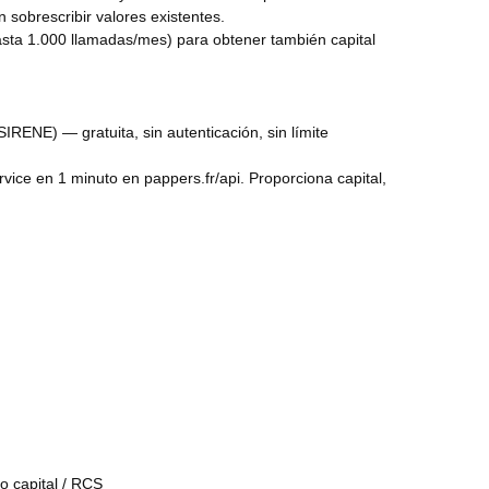
 sobrescribir valores existentes.
hasta 1.000 llamadas/mes) para obtener también capital
IRENE) — gratuita, sin autenticación, sin límite
vice en 1 minuto en pappers.fr/api. Proporciona capital,
o capital / RCS