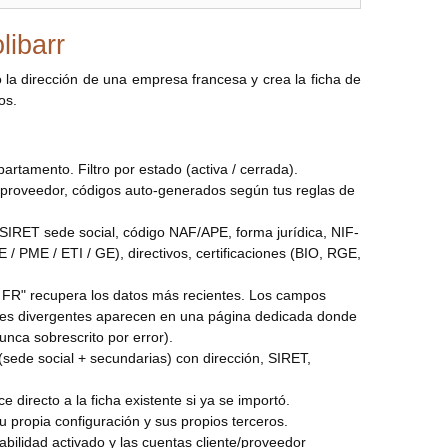
libarr
la dirección de una empresa francesa y crea la ficha de
os.
rtamento. Filtro por estado (activa / cerrada).
 / proveedor, códigos auto-generados según tus reglas de
SIRET sede social, código NAF/APE, forma jurídica, NIF-
 / PME / ETI / GE), directivos, certificaciones (BIO, RGE,
e FR" recupera los datos más recientes. Los campos
ores divergentes aparecen en una página dedicada donde
nca sobrescrito por error).
sede social + secundarias) con dirección, SIRET,
directo a la ficha existente si ya se importó.
u propia configuración y sus propios terceros.
bilidad activado y las cuentas cliente/proveedor