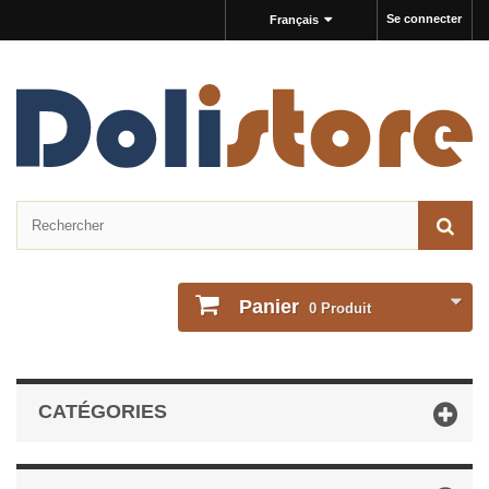
Se connecter
Français
Panier
0
Produit
CATÉGORIES