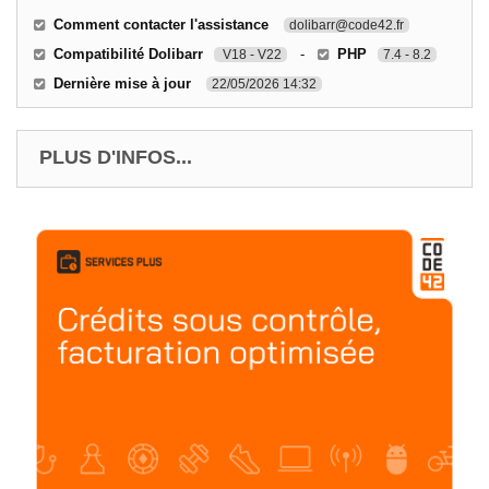
Comment contacter l'assistance
dolibarr@code42.fr
Compatibilité Dolibarr
-
PHP
V18 - V22
7.4 - 8.2
Dernière mise à jour
22/05/2026 14:32
PLUS D'INFOS...