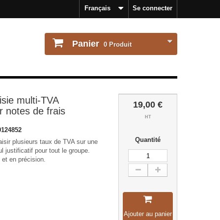
Français
Se connecter
Panier
0
Produit
ie multi-TVA
19,00 €
r notes de frais
HT
124852
Quantité
saisir plusieurs taux de TVA sur une
ustificatif pour tout le groupe.
et en précision.
Ajouter au panier