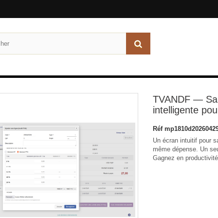
TVANDF — Sais
intelligente pou
Réf
mp1810d20260429
Un écran intuitif pour 
même dépense. Un seul j
Gagnez en productivité 