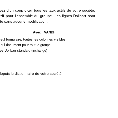
yez d'un coup d'œil tous les taux actifs de votre société,
tif
pour l'ensemble du groupe. Les lignes Dolibarr sont
té sans aucune modification.
Avec TVANDF
eul formulaire, toutes les colonnes visibles
eul document pour tout le groupe
es Dolibarr standard (inchangé)
epuis le dictionnaire de votre société