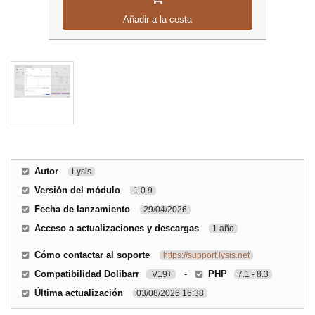
Añadir a la cesta
Autor
Lysis
Versión del módulo
1.0.9
Fecha de lanzamiento
29/04/2026
Acceso a actualizaciones y descargas
1 año
Cómo contactar al soporte
https://support.lysis.net
Compatibilidad Dolibarr
-
PHP
V19+
7.1 - 8.3
Última actualización
03/08/2026 16:38