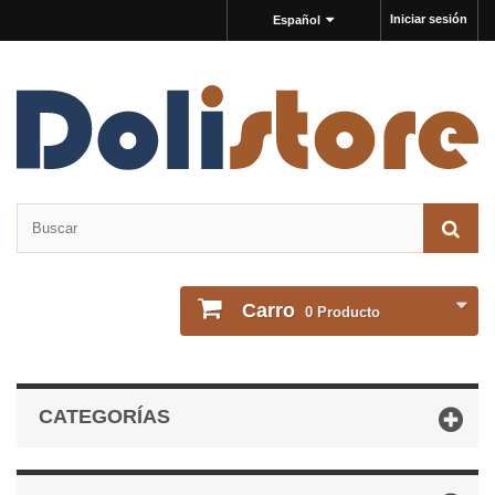
Iniciar sesión
Español
Carro
0
Producto
CATEGORÍAS