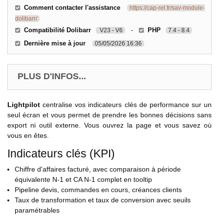
Comment contacter l'assistance
https://cap-rel.fr/sav-module-
dolibarr/
Compatibilité Dolibarr
-
PHP
V23 - V6
7.4 - 8.4
Dernière mise à jour
05/05/2026 16:36
PLUS D'INFOS...
Lightpilot
centralise vos indicateurs clés de performance sur un
seul écran et vous permet de prendre les bonnes décisions sans
export ni outil externe. Vous ouvrez la page et vous savez où
vous en êtes.
Indicateurs clés (KPI)
Chiffre d'affaires facturé, avec comparaison à période
équivalente N-1 et CA N-1 complet en tooltip
Pipeline devis, commandes en cours, créances clients
Taux de transformation et taux de conversion avec seuils
paramétrables