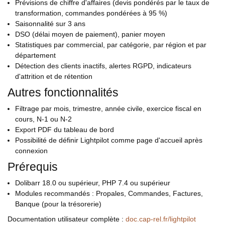
Prévisions de chiffre d'affaires (devis pondérés par le taux de
transformation, commandes pondérées à 95 %)
Saisonnalité sur 3 ans
DSO (délai moyen de paiement), panier moyen
Statistiques par commercial, par catégorie, par région et par
département
Détection des clients inactifs, alertes RGPD, indicateurs
d'attrition et de rétention
Autres fonctionnalités
Filtrage par mois, trimestre, année civile, exercice fiscal en
cours, N-1 ou N-2
Export PDF du tableau de bord
Possibilité de définir Lightpilot comme page d'accueil après
connexion
Prérequis
Dolibarr 18.0 ou supérieur, PHP 7.4 ou supérieur
Modules recommandés : Propales, Commandes, Factures,
Banque (pour la trésorerie)
Documentation utilisateur complète :
doc.cap-rel.fr/lightpilot