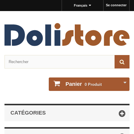
Se connecter
Français
Panier
0
Produit
CATÉGORIES