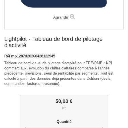
Agrandir
Lightpilot - Tableau de bord de pilotage
d'activité
Réf
mp1287d20260428122945
Tableau de bord visuel de pilotage d'activité pour TPE/PME : KPI
commerciaux, évolution du chiffre d'affaires comparée à l'année
précédente, prévisions, seuil de rentabilité par segments. Tout est
calculé à partir des données déjà présentes dans Dolibarr (devis,
commandes, factures, trésorerie).
50,00 €
HT
Quantité