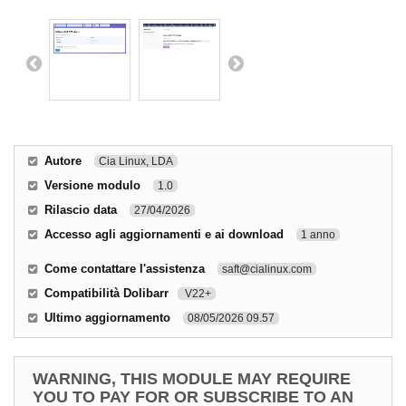
Autore
Cia Linux, LDA
Versione modulo
1.0
Rilascio data
27/04/2026
Accesso agli aggiornamenti e ai download
1 anno
Come contattare l'assistenza
saft@cialinux.com
Compatibilità Dolibarr
V22+
Ultimo aggiornamento
08/05/2026 09.57
WARNING, THIS MODULE MAY REQUIRE
YOU TO PAY FOR OR SUBSCRIBE TO AN