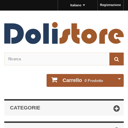
Registrazione
Italiano
Carrello
0
Prodotto
CATEGORIE