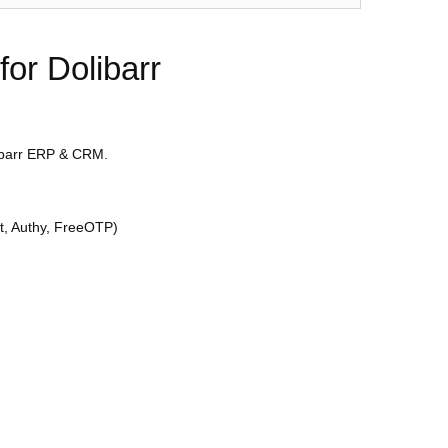
for Dolibarr
ibarr ERP & CRM.
t, Authy, FreeOTP)