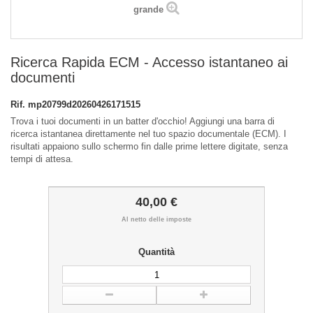
grande
Ricerca Rapida ECM - Accesso istantaneo ai
documenti
Rif.
mp20799d20260426171515
Trova i tuoi documenti in un batter d'occhio! Aggiungi una barra di
ricerca istantanea direttamente nel tuo spazio documentale (ECM). I
risultati appaiono sullo schermo fin dalle prime lettere digitate, senza
tempi di attesa.
40,00 €
Al netto delle imposte
Quantità