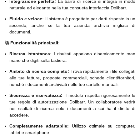
Integrazione perfetta:
La barra di ricerca si integra in modo
naturale ed elegante nella tua consueta interfaccia Dolibarr.
Fluido e veloce:
Il sistema è progettato per darti risposte in un
secondo, anche se la tua azienda archivia migliaia di
documenti.
🚀 Funzionalità principali:
Ricerca istantanea:
I risultati appaiono dinamicamente man
mano che digiti sulla tastiera.
Ambito di ricerca completo:
Trova rapidamente i file collegati
alle tue fatture, proposte commerciali, schede clienti/fornitori,
nonché i documenti archiviati nelle tue cartelle manuali.
Sicurezza e riservatezza:
Il modulo rispetta rigorosamente le
tue regole di autorizzazione Dolibarr. Un collaboratore vedrà
nei risultati di ricerca solo i documenti a cui ha il diritto di
accedere.
Completamente adattabile:
Utilizzo ottimale su computer,
tablet e smartphone.