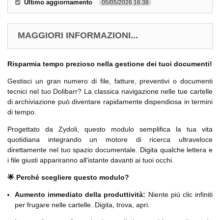
Ultimo aggiornamento
05/05/2026 16.38
MAGGIORI INFORMAZIONI...
Risparmia tempo prezioso nella gestione dei tuoi documenti!
Gestisci un gran numero di file, fatture, preventivi o documenti
tecnici nel tuo Dolibarr? La classica navigazione nelle tue cartelle
di archiviazione può diventare rapidamente dispendiosa in termini
di tempo.
Progettato da Zydoli, questo modulo semplifica la tua vita
quotidiana integrando un motore di ricerca ultraveloce
direttamente nel tuo spazio documentale. Digita qualche lettera e
i file giusti appariranno all'istante davanti ai tuoi occhi.
🌟 Perché scegliere questo modulo?
Aumento immediato della produttività:
Niente più clic infiniti
per frugare nelle cartelle. Digita, trova, apri.