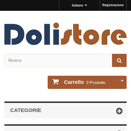
Registrazione
Italiano
Carrello
0
Prodotto
CATEGORIE