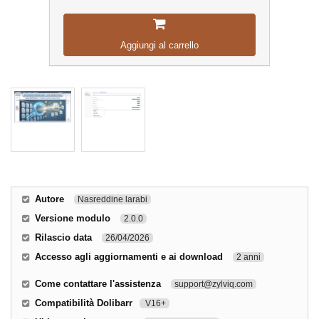
Aggiungi al carrello
Autore
Nasreddine larabi
Versione modulo
2.0.0
Rilascio data
26/04/2026
Accesso agli aggiornamenti e ai download
2 anni
Come contattare l'assistenza
support@zylviq.com
Compatibilità Dolibarr
V16+