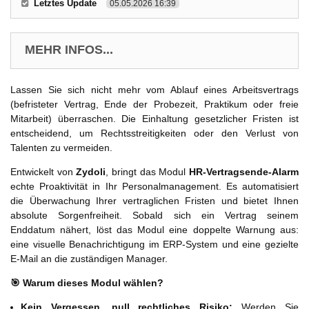
Letztes Update
05.05.2026 16:39
MEHR INFOS...
Lassen Sie sich nicht mehr vom Ablauf eines Arbeitsvertrags
(befristeter Vertrag, Ende der Probezeit, Praktikum oder freie
Mitarbeit) überraschen. Die Einhaltung gesetzlicher Fristen ist
entscheidend, um Rechtsstreitigkeiten oder den Verlust von
Talenten zu vermeiden.
Entwickelt von
Zydoli
, bringt das Modul
HR-Vertragsende-Alarm
echte Proaktivität in Ihr Personalmanagement. Es automatisiert
die Überwachung Ihrer vertraglichen Fristen und bietet Ihnen
absolute Sorgenfreiheit. Sobald sich ein Vertrag seinem
Enddatum nähert, löst das Modul eine doppelte Warnung aus:
eine visuelle Benachrichtigung im ERP-System und eine gezielte
E-Mail an die zuständigen Manager.
🎯 Warum dieses Modul wählen?
Kein Vergessen, null rechtliches Risiko:
Werden Sie