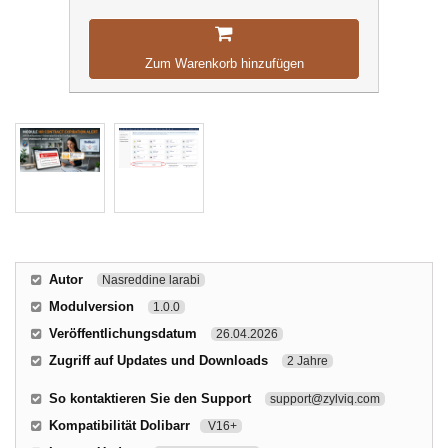
Zum Warenkorb hinzufügen
Autor
Nasreddine larabi
Modulversion
1.0.0
Veröffentlichungsdatum
26.04.2026
Zugriff auf Updates und Downloads
2 Jahre
So kontaktieren Sie den Support
support@zylviq.com
Kompatibilität Dolibarr
V16+