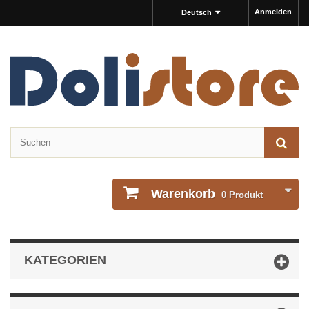
Anmelden
Deutsch
Warenkorb
0
Produkt
KATEGORIEN