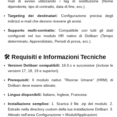
mail di avviso utilizzando i tag di sostituzione (Nome
dipendente, tipo di contratto, data di fine, ecc.).
Targeting dei destinatari:
Configurazione precisa degli
indirizzi e-mail che devono ricevere gli avvisi.
Supporto multi-contratto:
Compatibile con tutti gli stati
configurati nel tuo modulo HR nativo di Dolibarr (Tempo
determinato, Apprendistato, Periodi di prova, ecc.).
🛠 Requisiti e Informazioni Tecniche
Versioni Dolibarr compatibili:
16.0.x e successive (incluse le
versioni 17, 18, 19 e superiori).
Prerequisiti:
Il modulo nativo "Risorse Umane" (HRM) di
Dolibarr deve essere attivato.
Lingue disponibili:
Italiano, Inglese, Francese.
Installazione semplice:
1. Scarica il file .zip del modulo. 2.
Estrailo nella directory custom della tua installazione Dolibarr. 3.
Attivalo nell'area Configurazione > Moduli/Applicazioni.