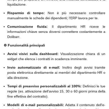
liquidazione.
Risparmio di tempo:
Non è più necessario controllare
manualmente le schede dei dipendenti; l'ERP lavora per te.
Comunicazione fluida:
Il dipartimento HR riceve le
informazioni chiave senza doversi connettere costantemente a
Dolibarr.
⚙️ Funzionalità principali
Avvisi visivi sulla dashboard:
Visualizzazione chiara di un
widget che elenca i contratti in scadenza imminente.
Invio automatizzato di e-mail:
Inoltro degli avvisi tramite
posta elettronica direttamente ai membri del dipartimento HR o
alla direzione.
Tempi di preavviso personalizzabili al 100%:
Definisci le tue
regole (es. attivazione dell'avviso 15, 30 o 60 giorni prima della
fine effettiva del contratto).
Modelli di e-mail personalizzabili:
Adatta il contenuto dell'e-