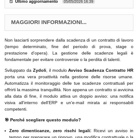
Ultimo aggiornamento
05/05/2026 16.39
MAGGIORI INFORMAZIONI...
Non lasciarti sorprendere dalla scadenza di un contratto di lavoro
(tempo determinato, fine del periodo di prova, stage o
prestazione d'opera). La gestione delle scadenze legali è
fondamentale per evitare controversie o la perdita di talenti.
Sviluppato da
Zydoli
, il modulo
Avviso Scadenza Contratto HR
porta una vera proattività nella gestione delle risorse umane.
Automatizza il monitoraggio delle tue scadenze contrattuali per
offrirti la massima tranquillità. Non appena un contratto si avvicina
alla data di fine, il modulo attiva un doppio avviso: una notifica
visiva all'interno dell'ERP e un'e-mail mirata ai responsabili
competenti.
🎯 Perché scegliere questo modulo?
Zero dimenticanze, zero rischi legali:
Ricevi un avviso in
tempo per preparare un rinnovo, una modifica contrattuale o la