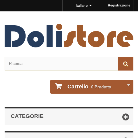
Registrazione
Italiano
Carrello
0
Prodotto
CATEGORIE