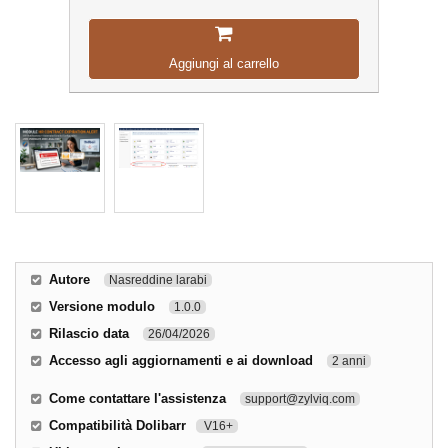
Aggiungi al carrello
Autore
Nasreddine larabi
Versione modulo
1.0.0
Rilascio data
26/04/2026
Accesso agli aggiornamenti e ai download
2 anni
Come contattare l'assistenza
support@zylviq.com
Compatibilità Dolibarr
V16+