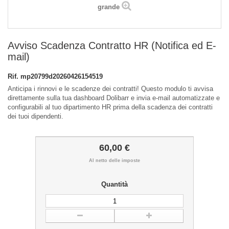
grande
Avviso Scadenza Contratto HR (Notifica ed E-
mail)
Rif.
mp20799d20260426154519
Anticipa i rinnovi e le scadenze dei contratti! Questo modulo ti avvisa
direttamente sulla tua dashboard Dolibarr e invia e-mail automatizzate e
configurabili al tuo dipartimento HR prima della scadenza dei contratti
dei tuoi dipendenti.
60,00 €
Al netto delle imposte
Quantità