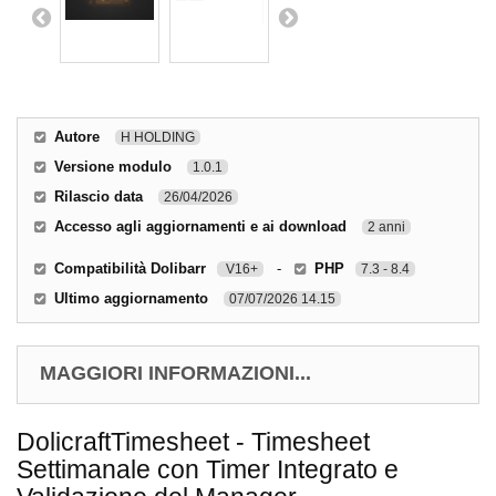
Autore
H HOLDING
Versione modulo
1.0.1
Rilascio data
26/04/2026
Accesso agli aggiornamenti e ai download
2 anni
Compatibilità Dolibarr
-
PHP
V16+
7.3 - 8.4
Ultimo aggiornamento
07/07/2026 14.15
MAGGIORI INFORMAZIONI...
DolicraftTimesheet - Timesheet
Settimanale con Timer Integrato e