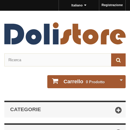
Registrazione
Italiano
Carrello
0
Prodotto
CATEGORIE