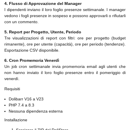
4. Flusso di Approvazione del Manager
I dipendenti inviano il loro foglio presenze settimanale. I manager
vedono i fogli presenze in sospeso e possono approvarli o rifiutarli
con un commento.
5. Report per Progetto, Utente, Periodo
Tre visualizzazioni di report con filtri: ore per progetto (budget
rimanente), ore per utente (capacità), ore per periodo (tendenze).
Esportazione CSV disponibile.
6. Cron Promemoria Venerdì
Un job cron settimanale invia promemoria email agli utenti che
non hanno inviato il loro foglio presenze entro il pomeriggio di
venerdì.
Requisiti
Dolibarr V16 a V23
PHP 7.4 a 8.3
Nessuna dipendenza esterna
Installazione