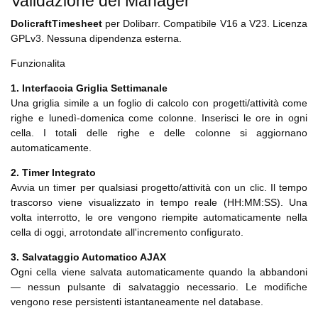
Validazione del Manager
DolicraftTimesheet
per Dolibarr. Compatibile V16 a V23. Licenza
GPLv3. Nessuna dipendenza esterna.
Funzionalita
1. Interfaccia Griglia Settimanale
Una griglia simile a un foglio di calcolo con progetti/attività come
righe e lunedì-domenica come colonne. Inserisci le ore in ogni
cella. I totali delle righe e delle colonne si aggiornano
automaticamente.
2. Timer Integrato
Avvia un timer per qualsiasi progetto/attività con un clic. Il tempo
trascorso viene visualizzato in tempo reale (HH:MM:SS). Una
volta interrotto, le ore vengono riempite automaticamente nella
cella di oggi, arrotondate all'incremento configurato.
3. Salvataggio Automatico AJAX
Ogni cella viene salvata automaticamente quando la abbandoni
— nessun pulsante di salvataggio necessario. Le modifiche
vengono rese persistenti istantaneamente nel database.