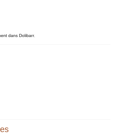
ent dans Dolibarr.
les