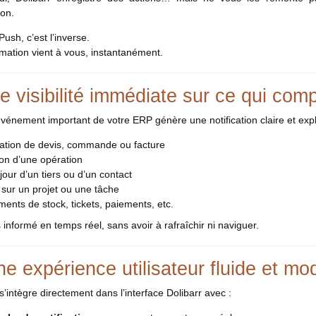
ion.
ush, c’est l’inverse.
rmation vient à vous, instantanément.
 visibilité immédiate sur ce qui com
énement important de votre ERP génère une notification claire et explo
cation de devis, commande ou facture
ion d’une opération
jour d’un tiers ou d’un contact
é sur un projet ou une tâche
nts de stock, tickets, paiements, etc.
 informé en temps réel, sans avoir à rafraîchir ni naviguer.
e expérience utilisateur fluide et mo
s’intègre directement dans l’interface Dolibarr avec :