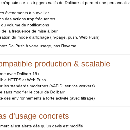
 s’appuie sur les triggers natifs de Dolibarr et permet une personnalisat
es événements à surveiller
on des actions trop fréquentes
 du volume de notifications
 de la fréquence de mise à jour
uration du mode d’affichage (in-page, push, Web Push)
tez DoliPush à votre usage, pas l’inverse.
ompatible production & scalable
nne avec Dolibarr 19+
ible HTTPS et Web Push
ur les standards modernes (VAPID, service workers)
re sans modifier le cœur de Dolibarr
e des environnements à forte activité (avec filtrage)
as d’usage concrets
ercial est alerté dès qu’un devis est modifié