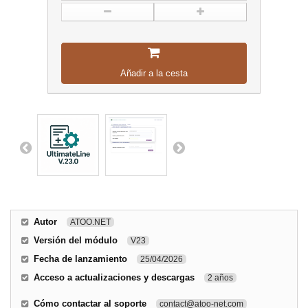
Añadir a la cesta
Autor
ATOO.NET
Versión del módulo
V23
Fecha de lanzamiento
25/04/2026
Acceso a actualizaciones y descargas
2 años
Cómo contactar al soporte
contact@atoo-net.com