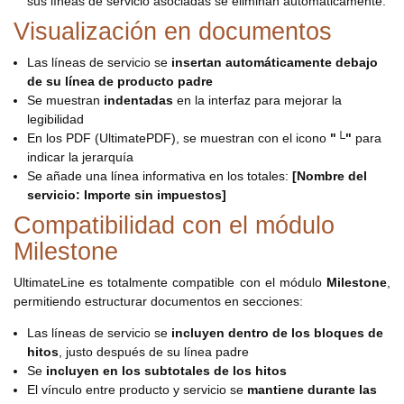
sus líneas de servicio asociadas se eliminan automáticamente.
Visualización en documentos
Las líneas de servicio se
insertan automáticamente debajo
de su línea de producto padre
Se muestran
indentadas
en la interfaz para mejorar la
legibilidad
En los PDF (UltimatePDF), se muestran con el icono
"└"
para
indicar la jerarquía
Se añade una línea informativa en los totales:
[Nombre del
servicio: Importe sin impuestos]
Compatibilidad con el módulo
Milestone
UltimateLine es totalmente compatible con el módulo
Milestone
,
permitiendo estructurar documentos en secciones:
Las líneas de servicio se
incluyen dentro de los bloques de
hitos
, justo después de su línea padre
Se
incluyen en los subtotales de los hitos
El vínculo entre producto y servicio se
mantiene durante las