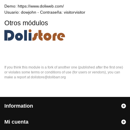
Demo: https://www.doliweb.com/
Usuario: dowjohn - Contraseña: visitorvisitor
Otros módulos
If you think this module is a fork of another one (published after the first one)
or violates some terms or conditions of use (for users or vendors), you can
make a report at dolistore@dolibarr.org
Information
Mi cuenta