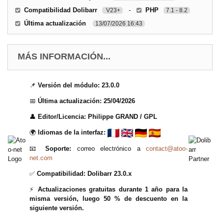
Compatibilidad Dolibarr
-
PHP
V23+
7.1 - 8.2
Última actualización
13/07/2026 16:43
MÁS INFORMACIÓN...
📌
Versión del módulo:
23.0.0
📅
Última actualización:
25/04/2026
👤
Editor/Licencia:
Philippe GRAND / GPL
🌍
Idiomas de la interfaz:
📧
Soporte:
correo electrónico a
contact@atoo-
net.com
✅
Compatibilidad:
Dolibarr 23.0.x
⚡
Actualizaciones gratuitas durante 1 año para la
misma versión, luego 50 % de descuento en la
siguiente versión.