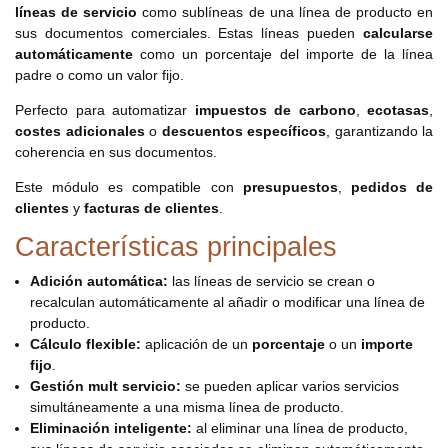
líneas de servicio
como sublíneas de una línea de producto en
sus documentos comerciales. Estas líneas pueden
calcularse
automáticamente
como un porcentaje del importe de la línea
padre o como un valor fijo.
Perfecto para automatizar
impuestos de carbono
,
ecotasas
,
costes adicionales
o
descuentos específicos
, garantizando la
coherencia en sus documentos.
Este módulo es compatible con
presupuestos
,
pedidos de
clientes
y
facturas de clientes
.
Características principales
Adición automática:
las líneas de servicio se crean o
recalculan automáticamente al añadir o modificar una línea de
producto.
Cálculo flexible:
aplicación de un
porcentaje
o un
importe
fijo
.
Gestión mult servicio:
se pueden aplicar varios servicios
simultáneamente a una misma línea de producto.
Eliminación inteligente:
al eliminar una línea de producto,