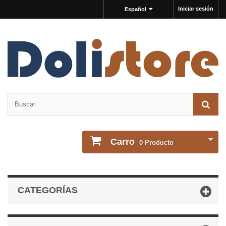
Iniciar sesión
Español
Carro
0
Producto
CATEGORÍAS