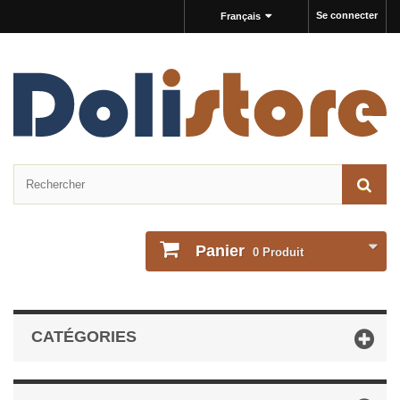
Se connecter
Français
Panier
0
Produit
CATÉGORIES