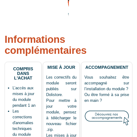
Informations
complémentaires
MISE À JOUR
ACCOMPAGNEMENT
COMPRIS
DANS
Les correctifs du
Vous souhaitez être
L'ACHAT
module seront
accompagné sur
L’accès aux
publiés sur
l’installation du module ?
mises à jour
Dolistore.
Ou être formé à sa prise
du module
Pour mettre à
en main ?
pendant 1 an
jour votre
Les
module, pensez
corrections
à télécharger le
d'anomalies
nouveau fichier
techniques
.zip.
du module
Les mises à jour