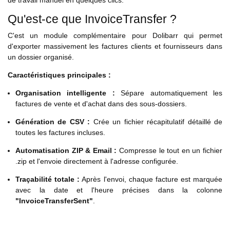
de travail manuel en quelques clics.
Qu'est-ce que InvoiceTransfer ?
C'est un module complémentaire pour Dolibarr qui permet
d'exporter massivement les factures clients et fournisseurs dans
un dossier organisé.
Caractéristiques principales :
Organisation intelligente :
Sépare automatiquement les
factures de vente et d'achat dans des sous-dossiers.
Génération de CSV :
Crée un fichier récapitulatif détaillé de
toutes les factures incluses.
Automatisation ZIP & Email :
Compresse le tout en un fichier
.zip et l'envoie directement à l'adresse configurée.
Traçabilité totale :
Après l'envoi, chaque facture est marquée
avec la date et l'heure précises dans la colonne
"InvoiceTransferSent"
.