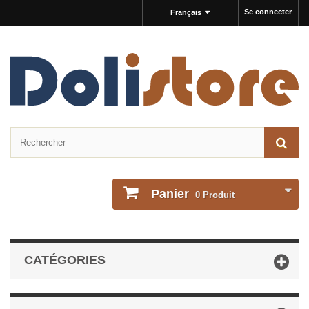
Se connecter
Français
Panier
0
Produit
CATÉGORIES