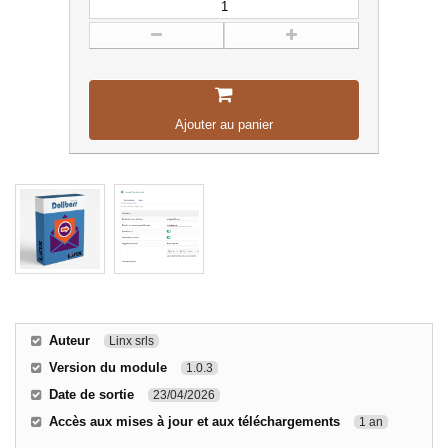
Ajouter au panier
Auteur
Linx srls
Version du module
1.0.3
Date de sortie
23/04/2026
Accès aux mises à jour et aux téléchargements
1 an