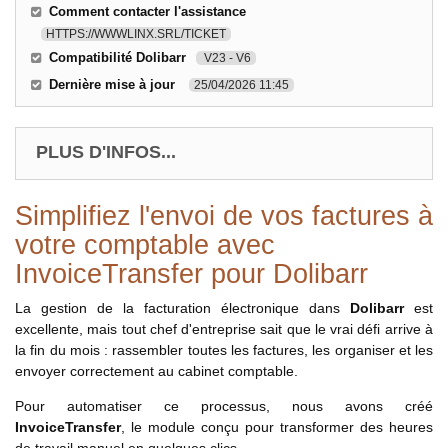
Comment contacter l'assistance
HTTPS://WWWLINX.SRL/TICKET
Compatibilité Dolibarr
V23 - V6
Dernière mise à jour
25/04/2026 11:45
PLUS D'INFOS...
Simplifiez l'envoi de vos factures à
votre comptable avec
InvoiceTransfer pour Dolibarr
La gestion de la facturation électronique dans
Dolibarr
est
excellente, mais tout chef d'entreprise sait que le vrai défi arrive à
la fin du mois : rassembler toutes les factures, les organiser et les
envoyer correctement au cabinet comptable.
Pour automatiser ce processus, nous avons créé
InvoiceTransfer
, le module conçu pour transformer des heures