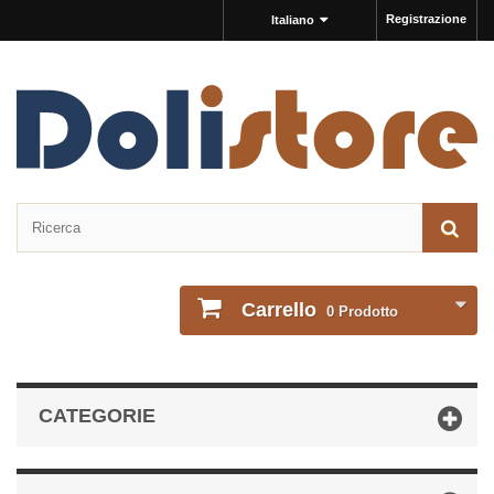
Registrazione
Italiano
Carrello
0
Prodotto
CATEGORIE