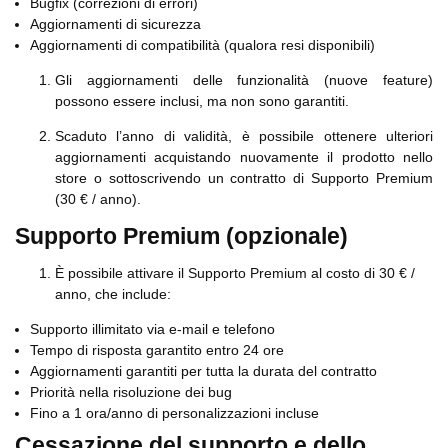
Bugfix (correzioni di errori)
Aggiornamenti di sicurezza
Aggiornamenti di compatibilità (qualora resi disponibili)
Gli aggiornamenti delle funzionalità (nuove feature)
possono essere inclusi, ma non sono garantiti.
Scaduto l’anno di validità, è possibile ottenere ulteriori
aggiornamenti acquistando nuovamente il prodotto nello
store o sottoscrivendo un contratto di Supporto Premium
(30 € / anno).
Supporto Premium (opzionale)
È possibile attivare il Supporto Premium al costo di 30 € /
anno, che include:
Supporto illimitato via e-mail e telefono
Tempo di risposta garantito entro 24 ore
Aggiornamenti garantiti per tutta la durata del contratto
Priorità nella risoluzione dei bug
Fino a 1 ora/anno di personalizzazioni incluse
Cessazione del supporto e dello