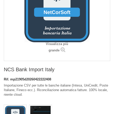
Visualizza più
grande
NCS Bank Import Italy
Rif.
mp21905d20260422222408
Importazione CSV per tutte le banche italiane (Intesa, UniCredit, Poste
Italiane, Fineco ecc.). Riconciliazione automatica fatture. 100% locale,
niente cloud.