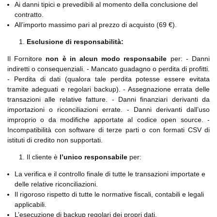
Ai danni tipici e prevedibili al momento della conclusione del
contratto.
All’importo massimo pari al prezzo di acquisto (69 €).
Esclusione di responsabilità:
Il Fornitore
non è in alcun modo responsabile
per: - Danni
indiretti o consequenziali. - Mancato guadagno o perdita di profitti.
- Perdita di dati (qualora tale perdita potesse essere evitata
tramite adeguati e regolari backup). - Assegnazione errata delle
transazioni alle relative fatture. - Danni finanziari derivanti da
importazioni o riconciliazioni errate. - Danni derivanti dall’uso
improprio o da modifiche apportate al codice open source. -
Incompatibilità con software di terze parti o con formati CSV di
istituti di credito non supportati.
Il cliente è
l’unico responsabile
per:
La verifica e il controllo finale di tutte le transazioni importate e
delle relative riconciliazioni.
Il rigoroso rispetto di tutte le normative fiscali, contabili e legali
applicabili.
L’esecuzione di backup regolari dei propri dati.