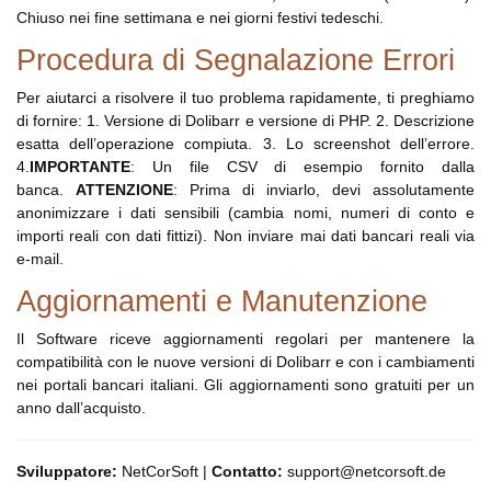
Chiuso nei fine settimana e nei giorni festivi tedeschi.
Procedura di Segnalazione Errori
Per aiutarci a risolvere il tuo problema rapidamente, ti preghiamo
di fornire: 1. Versione di Dolibarr e versione di PHP. 2. Descrizione
esatta dell’operazione compiuta. 3. Lo screenshot dell’errore.
4.
IMPORTANTE
: Un file CSV di esempio fornito dalla
banca.
ATTENZIONE
: Prima di inviarlo, devi assolutamente
anonimizzare i dati sensibili (cambia nomi, numeri di conto e
importi reali con dati fittizi). Non inviare mai dati bancari reali via
e-mail.
Aggiornamenti e Manutenzione
Il Software riceve aggiornamenti regolari per mantenere la
compatibilità con le nuove versioni di Dolibarr e con i cambiamenti
nei portali bancari italiani. Gli aggiornamenti sono gratuiti per un
anno dall’acquisto.
Sviluppatore:
NetCorSoft |
Contatto:
support@netcorsoft.de