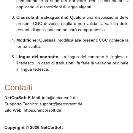
competente è la sede del Fornitore. Per i consumatori si
applicano le disposizioni di legge vigenti.
Clausola di salvaguardia:
Qualora una disposizione delle
presenti CGC dovesse risultare non valida, la validità delle
restanti disposizioni non ne sarà compromessa.
Modifiche:
Qualsiasi modifica alle presenti CGC richiede la
forma scritta.
Lingua del contratto:
La lingua del contratto è l’inglese o
il tedesco. In caso di traduzioni, fa fede la versione originale
in lingua tedesca.
Contatti
NetCorSoft
E-Mail: info@netcorsoft.de
Supporto Tecnico: support@netcorsoft.de
Sito Web: https://netcorsoft.de
Copyright © 2026 NetCorSoft