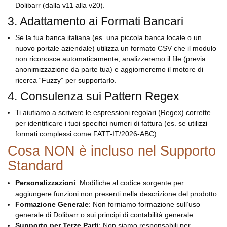
Dolibarr (dalla v11 alla v20).
3. Adattamento ai Formati Bancari
Se la tua banca italiana (es. una piccola banca locale o un
nuovo portale aziendale) utilizza un formato CSV che il modulo
non riconosce automaticamente, analizzeremo il file (previa
anonimizzazione da parte tua) e aggiorneremo il motore di
ricerca “Fuzzy” per supportarlo.
4. Consulenza sui Pattern Regex
Ti aiutiamo a scrivere le espressioni regolari (Regex) corrette
per identificare i tuoi specifici numeri di fattura (es. se utilizzi
formati complessi come FATT-IT/2026-ABC).
Cosa NON è incluso nel Supporto
Standard
Personalizzazioni
: Modifiche al codice sorgente per
aggiungere funzioni non presenti nella descrizione del prodotto.
Formazione Generale
: Non forniamo formazione sull’uso
generale di Dolibarr o sui principi di contabilità generale.
Supporto per Terze Parti
: Non siamo responsabili per