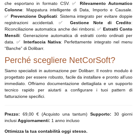
che esportano in formato CSV. ✅
Rilevamento Automatico
Colonne
: Mappatura intelligente di Data, Importo e Causale.
✅
Prevenzione Duplicati
: Sistema integrato per evitare doppie
registrazioni accidentali. ✅
Gestione Note di Credito
:
Riconciliazione automatica anche dei rimborsi. ✅
Estratti Conto
Mensili
: Generazione automatica di estratti conto ordinati per
data. ✅
Interfaccia Nativa
: Perfettamente integrato nel menu
“Banche” di Dolibarr.
Perché scegliere NetCorSoft?
Siamo specialisti in automazione per Dolibarr. Il nostro modulo è
progettato per essere robusto, facile da installare e pronto all’uso
immediato. Offriamo documentazione dettagliata e un supporto
tecnico rapido per aiutarti a configurare i tuoi pattern di
fatturazione specifici.
Prezzo:
69,00 € (Acquisto una tantum)
Supporto:
30 giorni
inclusi
Aggiornamenti:
1 anno incluso
Ottimizza la tua contabilità oggi stesso.