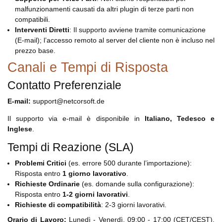
malfunzionamenti causati da altri plugin di terze parti non
compatibili.
Interventi Diretti
: Il supporto avviene tramite comunicazione
(E-mail); l’accesso remoto al server del cliente non è incluso nel
prezzo base.
Canali e Tempi di Risposta
Contatto Preferenziale
E-mail:
support@netcorsoft.de
Il supporto via e-mail è disponibile in
Italiano, Tedesco e
Inglese
.
Tempi di Reazione (SLA)
Problemi Critici
(es. errore 500 durante l’importazione):
Risposta entro
1 giorno lavorativo
.
Richieste Ordinarie
(es. domande sulla configurazione):
Risposta entro
1-2 giorni lavorativi
.
Richieste di compatibilità
: 2-3 giorni lavorativi.
Orario di Lavoro:
Lunedì - Venerdì, 09:00 - 17:00 (CET/CEST).