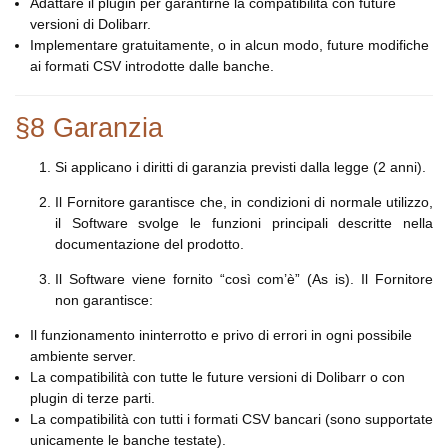
Adattare il plugin per garantirne la compatibilità con future
versioni di Dolibarr.
Implementare gratuitamente, o in alcun modo, future modifiche
ai formati CSV introdotte dalle banche.
§8 Garanzia
Si applicano i diritti di garanzia previsti dalla legge (2 anni).
Il Fornitore garantisce che, in condizioni di normale utilizzo,
il Software svolge le funzioni principali descritte nella
documentazione del prodotto.
Il Software viene fornito “così com’è” (As is). Il Fornitore
non garantisce:
Il funzionamento ininterrotto e privo di errori in ogni possibile
ambiente server.
La compatibilità con tutte le future versioni di Dolibarr o con
plugin di terze parti.
La compatibilità con tutti i formati CSV bancari (sono supportate
unicamente le banche testate).