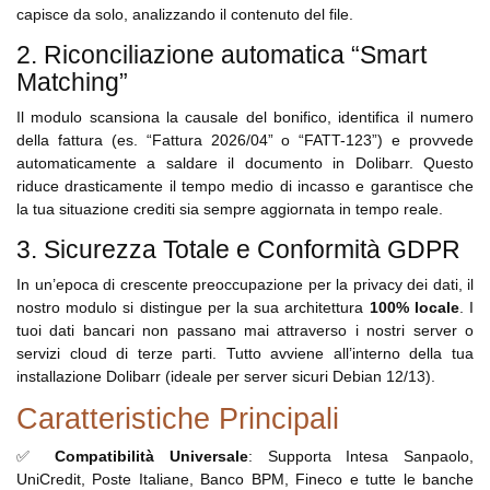
capisce da solo, analizzando il contenuto del file.
2. Riconciliazione automatica “Smart
Matching”
Il modulo scansiona la causale del bonifico, identifica il numero
della fattura (es. “Fattura 2026/04” o “FATT-123”) e provvede
automaticamente a saldare il documento in Dolibarr. Questo
riduce drasticamente il tempo medio di incasso e garantisce che
la tua situazione crediti sia sempre aggiornata in tempo reale.
3. Sicurezza Totale e Conformità GDPR
In un’epoca di crescente preoccupazione per la privacy dei dati, il
nostro modulo si distingue per la sua architettura
100% locale
. I
tuoi dati bancari non passano mai attraverso i nostri server o
servizi cloud di terze parti. Tutto avviene all’interno della tua
installazione Dolibarr (ideale per server sicuri Debian 12/13).
Caratteristiche Principali
✅
Compatibilità Universale
: Supporta Intesa Sanpaolo,
UniCredit, Poste Italiane, Banco BPM, Fineco e tutte le banche