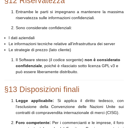
§12 Riservatezza
Entrambe le parti si impegnano a mantenere la massima
riservatezza sulle informazioni confidenziali.
Sono considerate confidenziali:
I dati aziendali
Le informazioni tecniche relative all’infrastruttura dei server
Le strategie di prezzo (lato cliente)
Il Software stesso (il codice sorgente)
non è considerato
confidenziale
, poiché è rilasciato sotto licenza GPL v3 e
può essere liberamente distribuito.
§13 Disposizioni finali
Legge applicabile:
Si applica il diritto tedesco, con
l’esclusione della Convenzione delle Nazioni Unite sui
contratti di compravendita internazionale di merci (CISG).
Foro competente:
Per i commercianti e le imprese, il foro