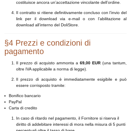
costituisce ancora un’accettazione vincolante dell’ordine.
Il contratto si ritiene definitivamente concluso con l’invio del
link per il download via e-mail o con l’abilitazione al
download all’interno del DoliStore.
§4 Prezzi e condizioni di
pagamento
Il prezzo di acquisto ammonta a
69,00 EUR
(una tantum,
oltre IVA applicabile a norma di legge).
Il prezzo di acquisto è immediatamente esigibile e può
essere corrisposto tramite:
Bonifico bancario
PayPal
Carta di credito
In caso di ritardo nel pagamento, il Fornitore si riserva il
diritto di addebitare interessi di mora nella misura di 5 punti
percentuali oltre il tasso di base.