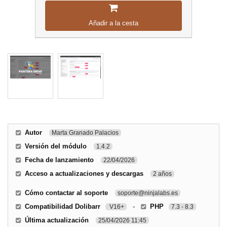
Añadir a la cesta
Autor
Marta Granado Palacios
Versión del módulo
1.4.2
Fecha de lanzamiento
22/04/2026
Acceso a actualizaciones y descargas
2 años
Cómo contactar al soporte
soporte@ninjalabs.es
Compatibilidad Dolibarr
-
PHP
V16+
7.3 - 8.3
Última actualización
25/04/2026 11:45