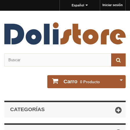
Iniciar sesión
Español
Carro
0
Producto
CATEGORÍAS