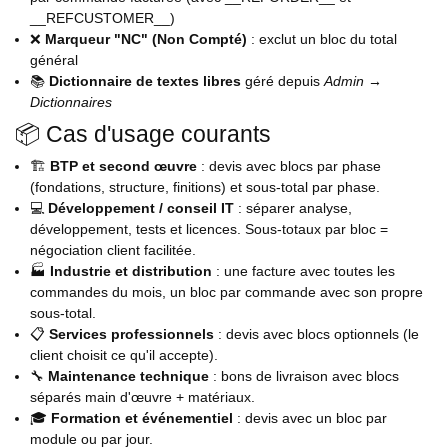
__REFCUSTOMER__)
❌
Marqueur "NC" (Non Compté)
: exclut un bloc du total
général
📚
Dictionnaire de textes libres
géré depuis
Admin →
Dictionnaires
📦 Cas d'usage courants
🏗️
BTP et second œuvre
: devis avec blocs par phase
(fondations, structure, finitions) et sous-total par phase.
💻
Développement / conseil IT
: séparer analyse,
développement, tests et licences. Sous-totaux par bloc =
négociation client facilitée.
🏭
Industrie et distribution
: une facture avec toutes les
commandes du mois, un bloc par commande avec son propre
sous-total.
📋
Services professionnels
: devis avec blocs optionnels (le
client choisit ce qu'il accepte).
🔧
Maintenance technique
: bons de livraison avec blocs
séparés main d'œuvre + matériaux.
🎓
Formation et événementiel
: devis avec un bloc par
module ou par jour.