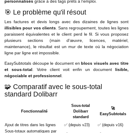
personnalisés
grâce à des tags prêts à l'emploi.
🎯 Le problème qu'il résout
Les factures et devis longs avec des dizaines de lignes sont
illisibles pour vos clients
. Sans regroupement, toutes les lignes
paraissent équivalentes et le client perd le fil. Si vous proposez
plusieurs sections (main d'œuvre, licences, matériel,
maintenance), le résultat est un mur de texte où la négociation
ligne par ligne est impossible.
EasySubtotals découpe le document en
blocs visuels avec titre
et sous-total
. Votre client voit enfin un document
lisible,
négociable et professionnel
.
🧩 Comparatif avec le sous-total
standard Dolibarr
Sous-total
🚀
Fonctionnalité
Dolibarr
EasySubtotals
standard
Ajout de titres dans les lignes
✅ (depuis v23)
✅ (depuis v16)
Sous-totaux automatiques par