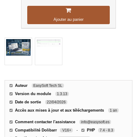
Ajouter au panier
Auteur
EasySoft Tech SL
Version du module
1.3.13
Date de sortie
22/04/2026
Accès aux mises à jour et aux téléchargements
1 an
Comment contacter l'assistance
info@easysoft.es
Compatibilité Dolibarr
-
PHP
V16+
7.4 - 8.3