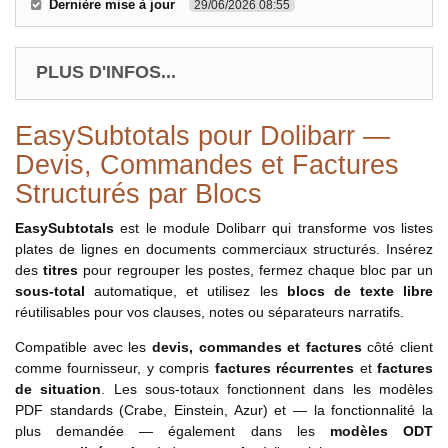
Dernière mise à jour
29/06/2026 08:55
PLUS D'INFOS...
EasySubtotals pour Dolibarr —
Devis, Commandes et Factures
Structurés par Blocs
EasySubtotals
est le module Dolibarr qui transforme vos listes
plates de lignes en documents commerciaux structurés. Insérez
des
titres
pour regrouper les postes, fermez chaque bloc par un
sous-total
automatique, et utilisez les
blocs de texte libre
réutilisables pour vos clauses, notes ou séparateurs narratifs.
Compatible avec les
devis, commandes et factures
côté client
comme fournisseur, y compris
factures récurrentes
et
factures
de situation
. Les sous-totaux fonctionnent dans les modèles
PDF standards (Crabe, Einstein, Azur) et — la fonctionnalité la
plus demandée — également dans les
modèles ODT