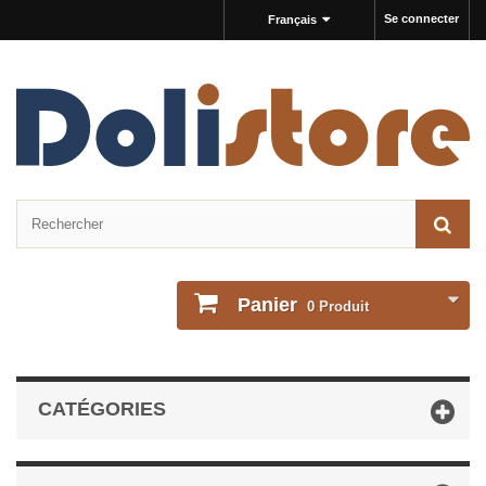
Se connecter
Français
Panier
0
Produit
CATÉGORIES