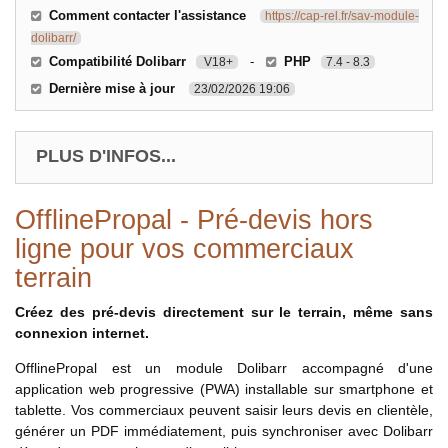
Comment contacter l'assistance
https://cap-rel.fr/sav-module-
dolibarr/
Compatibilité Dolibarr
-
PHP
V18+
7.4 - 8.3
Dernière mise à jour
23/02/2026 19:06
PLUS D'INFOS...
OfflinePropal - Pré-devis hors
ligne pour vos commerciaux
terrain
Créez des pré-devis directement sur le terrain, même sans
connexion internet.
OfflinePropal est un module Dolibarr accompagné d'une
application web progressive (PWA) installable sur smartphone et
tablette. Vos commerciaux peuvent saisir leurs devis en clientèle,
générer un PDF immédiatement, puis synchroniser avec Dolibarr