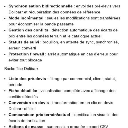
Synchronisation bidirectionnelle
: envoi des pré-devis vers
Dolibarr et récupération des données de référence
Mode incrémental
: seules les modifications sont transférées
pour économiser la bande passante
Gestion des conflits
: détection automatique des écarts de
prix entre les données terrain et le catalogue actuel
Statuts de suivi
: brouillon, en attente de sync, synchronisé,
erreur, converti
Protection firewall
: arrêt automatique en cas d'erreur pour
éviter tout blocage
Backoffice Dolibarr
Liste des pré-devis
: filtrage par commercial, client, statut,
période
Fiche détaillée
: visualisation complète avec affichage des
conflits détectés
Conversion en devis
: transformation en un clic en devis
Dolibarr officiel
Comparaison prix terrain/actuel
: identification visuelle des
écarts de tarification
Actions de masse
: suppression groupée, export CSV