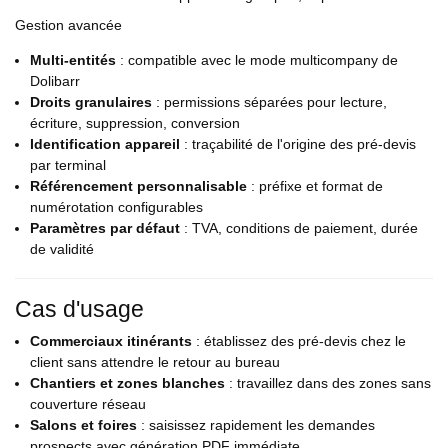
Gestion avancée
Multi-entités
: compatible avec le mode multicompany de
Dolibarr
Droits granulaires
: permissions séparées pour lecture,
écriture, suppression, conversion
Identification appareil
: traçabilité de l'origine des pré-devis
par terminal
Référencement personnalisable
: préfixe et format de
numérotation configurables
Paramètres par défaut
: TVA, conditions de paiement, durée
de validité
Cas d'usage
Commerciaux itinérants
: établissez des pré-devis chez le
client sans attendre le retour au bureau
Chantiers et zones blanches
: travaillez dans des zones sans
couverture réseau
Salons et foires
: saisissez rapidement les demandes
prospects avec génération PDF immédiate