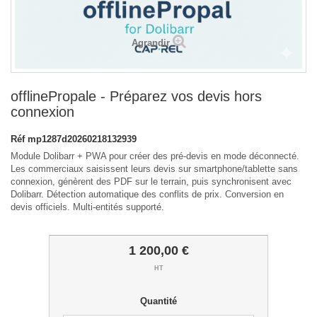
Agrandir
offlinePropale - Préparez vos devis hors
connexion
Réf
mp1287d20260218132939
Module Dolibarr + PWA pour créer des pré-devis en mode déconnecté.
Les commerciaux saisissent leurs devis sur smartphone/tablette sans
connexion, génèrent des PDF sur le terrain, puis synchronisent avec
Dolibarr. Détection automatique des conflits de prix. Conversion en
devis officiels. Multi-entités supporté.
1 200,00 €
HT
Quantité