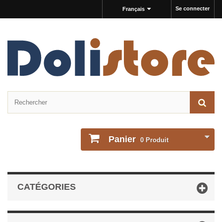
Se connecter
Français
Panier
0
Produit
CATÉGORIES