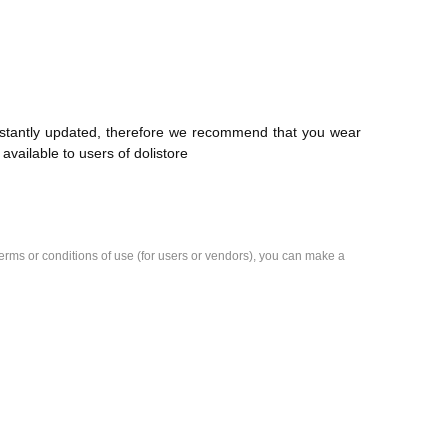
onstantly updated, therefore we recommend that you wear
 available to users of dolistore
e terms or conditions of use (for users or vendors), you can make a