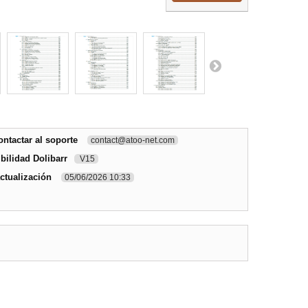
ntactar al soporte
contact@atoo-net.com
bilidad Dolibarr
V15
ctualización
05/06/2026 10:33