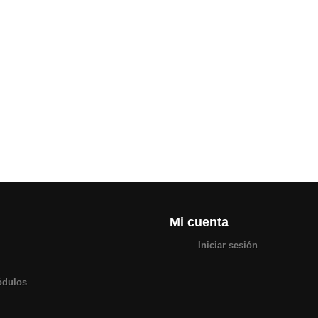
Mi cuenta
Iniciar sesión
ódulos