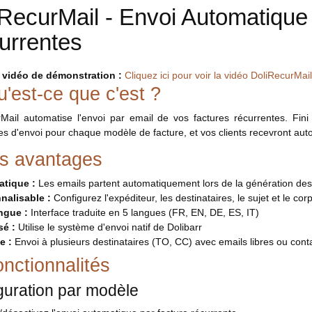
RecurMail - Envoi Automatique
urrentes
a vidéo de démonstration :
Cliquez ici pour voir la vidéo DoliRecurMail
'est-ce que c'est ?
Mail automatise l'envoi par email de vos factures récurrentes. Fini 
s d'envoi pour chaque modèle de facture, et vos clients recevront aut
s avantages
tique :
Les emails partent automatiquement lors de la génération des 
nalisable :
Configurez l'expéditeur, les destinataires, le sujet et le
ingue :
Interface traduite en 5 langues (FR, EN, DE, ES, IT)
sé :
Utilise le système d'envoi natif de Dolibarr
e :
Envoi à plusieurs destinataires (TO, CC) avec emails libres ou conta
nctionnalités
guration par modèle