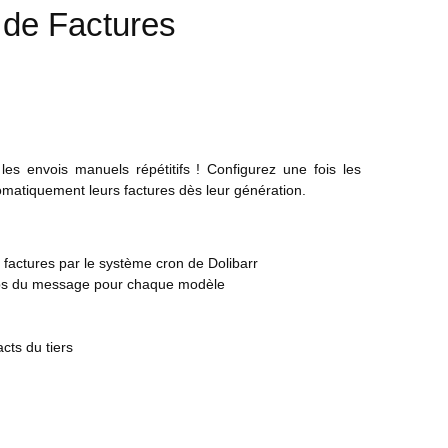
 de Factures
les envois manuels répétitifs ! Configurez une fois les
omatiquement leurs factures dès leur génération.
factures par le système cron de Dolibarr
 corps du message pour chaque modèle
cts du tiers