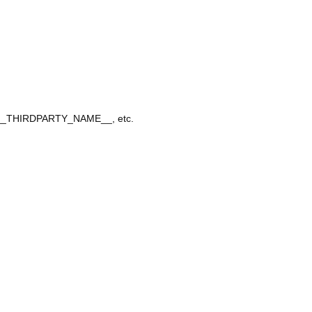
, __THIRDPARTY_NAME__, etc.