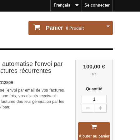
Français
Se connecter
Panier
0
Produit
 automatise l'envoi par
100,00 €
actures récurrentes
HT
112809
Quantité
se l'envoi par email de vos factures
 une fois, vos clients reçoivent
factures dès leur génération par les
ibarr.
Ajouter au panier