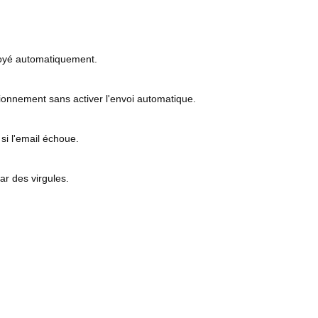
nvoyé automatiquement.
tionnement sans activer l'envoi automatique.
si l'email échoue.
ar des virgules.