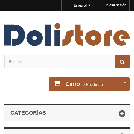
Iniciar sesión
Español
Carro
0
Producto
CATEGORÍAS