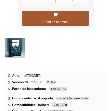
Añadir a la cesta
Autor
ATOO.NET
Versión del módulo
20.0.x
Fecha de lanzamiento
12/10/2024
Cómo contactar al soporte
contact@atoo-net.com
Compatibilidad Dolibarr
V15 - V20