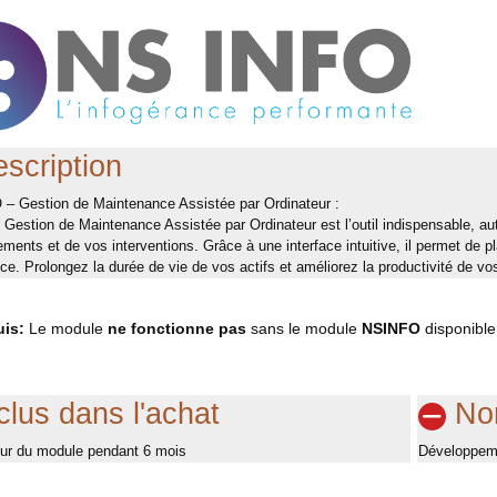
scription
– Gestion de Maintenance Assistée par Ordinateur :
Gestion de Maintenance Assistée par Ordinateur est l’outil indispensable, au
ments et de vos interventions. Grâce à une interface intuitive, il permet de pla
e. Prolongez la durée de vie de vos actifs et améliorez la productivité de vo
uis:
Le module
ne fonctionne pas
sans le module
NSINFO
disponible
clus dans l'achat
Non
our du module pendant 6 mois
Développemen