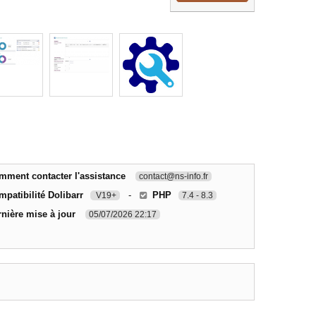
mment contacter l'assistance
contact@ns-info.fr
patibilité Dolibarr
-
PHP
V19+
7.4 - 8.3
nière mise à jour
05/07/2026 22:17