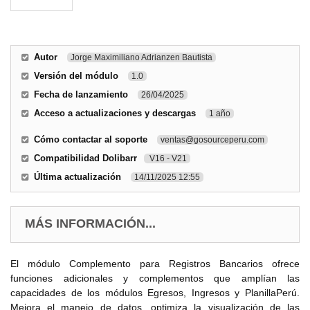
Autor
Jorge Maximiliano Adrianzen Bautista
Versión del módulo
1.0
Fecha de lanzamiento
26/04/2025
Acceso a actualizaciones y descargas
1 año
Cómo contactar al soporte
ventas@gosourceperu.com
Compatibilidad Dolibarr
V16 - V21
Última actualización
14/11/2025 12:55
MÁS INFORMACIÓN...
El módulo Complemento para Registros Bancarios ofrece
funciones adicionales y complementos que amplían las
capacidades de los módulos Egresos, Ingresos y PlanillaPerú.
Mejora el manejo de datos, optimiza la visualización de las