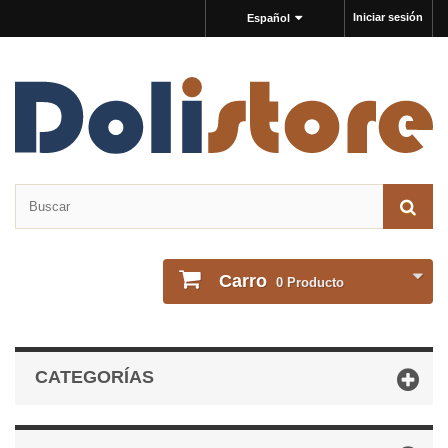
Iniciar sesión
Español
Carro
0
Producto
CATEGORÍAS