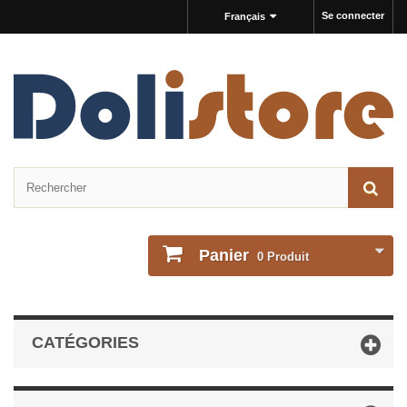
Se connecter
Français
Panier
0
Produit
CATÉGORIES