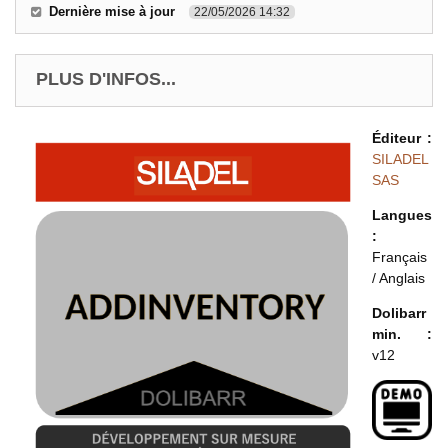
Dernière mise à jour
22/05/2026 14:32
PLUS D'INFOS...
Éditeur :
SILADEL
SAS
Langues
:
Français
/ Anglais
Dolibarr
min. :
v12