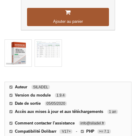
Ajouter au panier
Auteur
SILADEL
Version du module
1.9.4
Date de sortie
05/05/2020
Accès aux mises à jour et aux téléchargements
1 an
Comment contacter l'assistance
info@siladel.fr
Compatibilité Dolibarr
-
PHP
V17+
>= 7.1