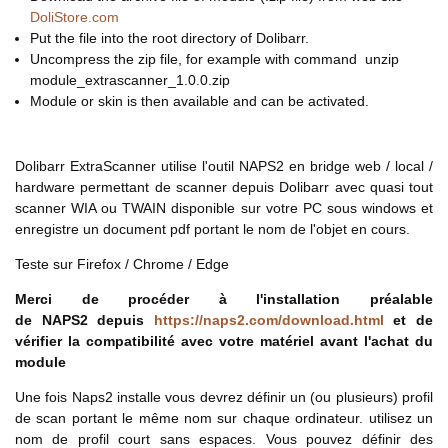
DoliStore.com
Put the file into the root directory of Dolibarr.
Uncompress the zip file, for example with command unzip
module_extrascanner_1.0.0.zip
Module or skin is then available and can be activated.
Dolibarr ExtraScanner utilise l'outil NAPS2 en bridge web / local /
hardware permettant de scanner depuis Dolibarr avec quasi tout
scanner WIA ou TWAIN disponible sur votre PC sous windows et
enregistre un document pdf portant le nom de l'objet en cours.
Teste sur Firefox / Chrome / Edge
Merci de procéder à l'installation préalable
de NAPS2 depuis
https://naps2.com/download.html
et de
vérifier la compatibilité avec votre matériel avant l'achat du
module
Une fois Naps2 installe vous devrez définir un (ou plusieurs) profil
de scan portant le même nom sur chaque ordinateur. utilisez un
nom de profil court sans espaces. Vous pouvez définir des