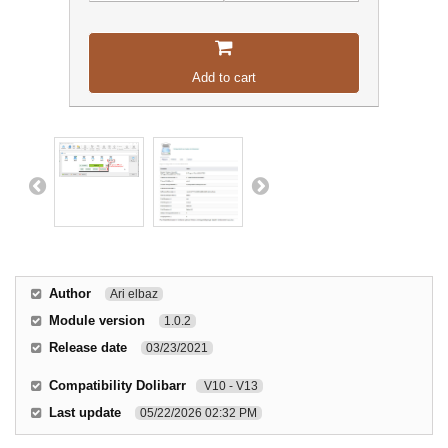
Add to cart
Author
Ari elbaz
Module version
1.0.2
Release date
03/23/2021
Compatibility Dolibarr
V10 - V13
Last update
05/22/2026 02:32 PM