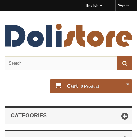
Sign in
English
Cart
0
Product
CATEGORIES