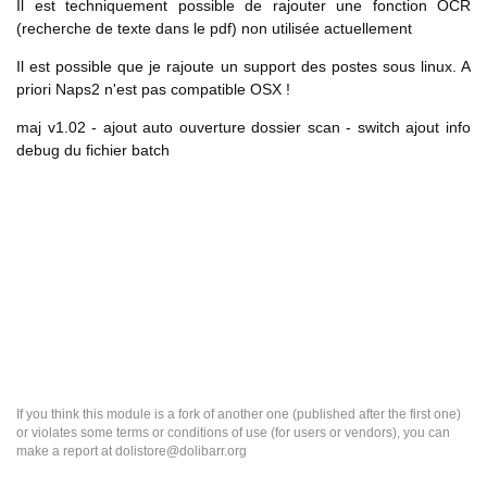
Il est techniquement possible de rajouter une fonction OCR
(recherche de texte dans le pdf) non utilisée actuellement
Il est possible que je rajoute un support des postes sous linux. A
priori Naps2 n'est pas compatible OSX !
maj v1.02 - ajout auto ouverture dossier scan - switch ajout info
debug du fichier batch
If you think this module is a fork of another one (published after the first one)
or violates some terms or conditions of use (for users or vendors), you can
make a report at dolistore@dolibarr.org