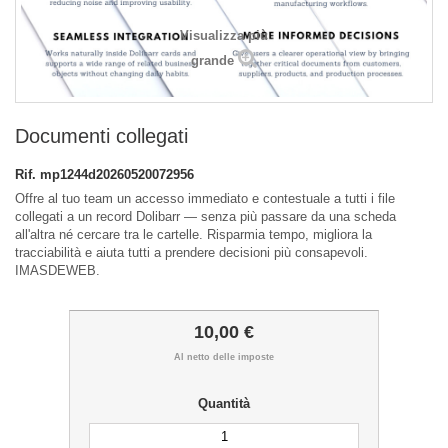
Visualizza più
grande
Documenti collegati
Rif.
mp1244d20260520072956
Offre al tuo team un accesso immediato e contestuale a tutti i file
collegati a un record Dolibarr — senza più passare da una scheda
all'altra né cercare tra le cartelle. Risparmia tempo, migliora la
tracciabilità e aiuta tutti a prendere decisioni più consapevoli.
IMASDEWEB.
10,00 €
Al netto delle imposte
Quantità