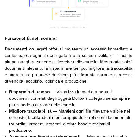
Funzionalità del modulo:
Documenti collegati
offre al tuo team un accesso immediato e
contestuale a ogni file collegato a una scheda Dolibarr — niente
più passaggi tra schede o ricerche nelle cartelle. Mostrando solo i
documenti rilevanti, fa risparmiare tempo, migliora la tracciabilità
e aiuta tutti a prendere decisioni più informate durante i processi
di vendita, acquisto, logistica e produzione.
Risparmio di tempo
— Visualizza immediatamente i
documenti correlati dagli oggetti Dolibarr collegati senza aprire
più schede o cercare nelle cartelle.
Migliore tracciabilità
— Mantieni ogni file rilevante visibile nel
contesto, facilitando il monitoraggio delle relazioni documentali
tra ordini, progetti, prodotti, distinte base e registri di
produzione.
Accesso intelligente ai documenti
— Mostra solo i file che