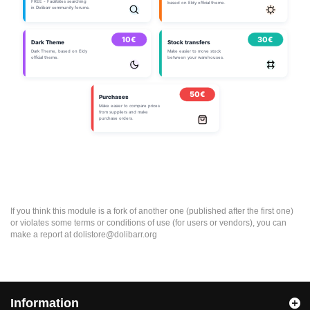
If you think this module is a fork of another one (published after the first one)
or violates some terms or conditions of use (for users or vendors), you can
make a report at dolistore@dolibarr.org
Information