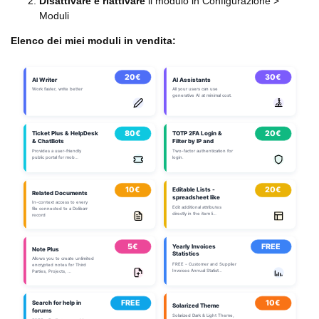
Disattivare e riattivare
il modulo in Configurazione >
Moduli
Elenco dei miei moduli in vendita: