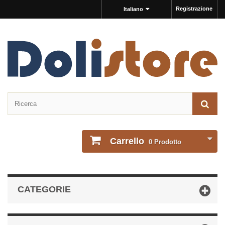
Registrazione
Italiano
Carrello
0
Prodotto
CATEGORIE