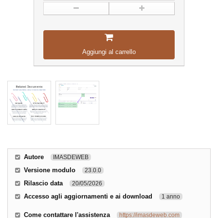
Aggiungi al carrello
Autore
IMASDEWEB
Versione modulo
23.0.0
Rilascio data
20/05/2026
Accesso agli aggiornamenti e ai download
1 anno
Come contattare l'assistenza
https://imasdeweb.com