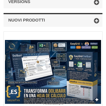
VERSIONS
NUOVI PRODOTTI
Visualizza più