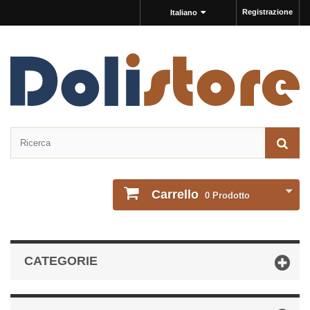
Registrazione
Italiano
Carrello
0
Prodotto
CATEGORIE