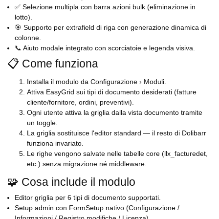
✅ Selezione multipla con barra azioni bulk (eliminazione in
lotto).
🎯 Supporto per extrafield di riga con generazione dinamica di
colonne.
📞 Aiuto modale integrato con scorciatoie e legenda visiva.
📋 Come funziona
Installa il modulo da Configurazione › Moduli.
Attiva EasyGrid sui tipi di documento desiderati (fatture
cliente/fornitore, ordini, preventivi).
Ogni utente attiva la griglia dalla vista documento tramite
un toggle.
La griglia sostituisce l'editor standard — il resto di Dolibarr
funziona invariato.
Le righe vengono salvate nelle tabelle core (llx_facturedet,
etc.) senza migrazione né middleware.
🧩 Cosa include il modulo
Editor griglia per 6 tipi di documento supportati.
Setup admin con FormSetup nativo (Configurazione /
Informazioni / Registro modifiche / Licenza).