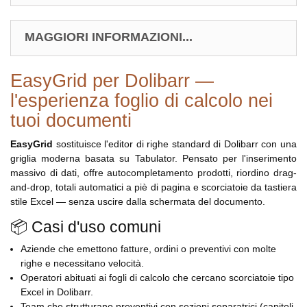
MAGGIORI INFORMAZIONI...
EasyGrid per Dolibarr —
l'esperienza foglio di calcolo nei
tuoi documenti
EasyGrid
sostituisce l'editor di righe standard di Dolibarr con una
griglia moderna basata su Tabulator. Pensato per l'inserimento
massivo di dati, offre autocompletamento prodotti, riordino drag-
and-drop, totali automatici a piè di pagina e scorciatoie da tastiera
stile Excel — senza uscire dalla schermata del documento.
📦 Casi d'uso comuni
Aziende che emettono fatture, ordini o preventivi con molte
righe e necessitano velocità.
Operatori abituati ai fogli di calcolo che cercano scorciatoie tipo
Excel in Dolibarr.
Team che strutturano preventivi con sezioni separatrici (capitoli,