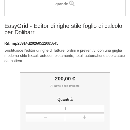
grande
EasyGrid - Editor di righe stile foglio di calcolo
per Dolibarr
Rif.
mp23914d20260512085645
Sostituisce l'editor di righe di fatture, ordini e preventivi con una griglia
moderna stile Excel: autocompletamento, totali automatici e scorciatoie
da tastiera.
200,00 €
Al netto delle imposte
Quantità