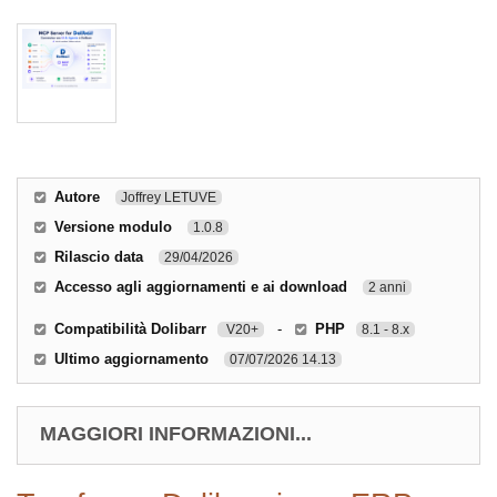
Autore
Joffrey LETUVE
Versione modulo
1.0.8
Rilascio data
29/04/2026
Accesso agli aggiornamenti e ai download
2 anni
Compatibilità Dolibarr
-
PHP
V20+
8.1 - 8.x
Ultimo aggiornamento
07/07/2026 14.13
MAGGIORI INFORMAZIONI...