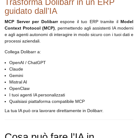
Trasforma Dolibarr in un ERP
guidato dall’IA
MCP Server per Dolibarr
espone il tuo ERP tramite il
Model
Context Protocol (MCP)
, permettendo agli assistenti IA moderni
e agli agenti autonomi di interagire in modo sicuro con i tuoi dati e
processi aziendali.
Collega Dolibarr a:
OpenAI / ChatGPT
Claude
Gemini
Mistral AI
OpenClaw
I tuoi agenti IA personalizzati
Qualsiasi piattaforma compatibile MCP
La tua IA può ora lavorare direttamente in Dolibarr.
Cosa può fare l’IA in