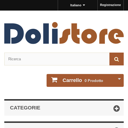
Registrazione
Italiano
Carrello
0
Prodotto
CATEGORIE