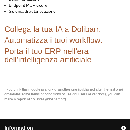
Endpoint MCP sicuro
Sistema di autenticazione
Collega la tua IA a Dolibarr.
Automatizza i tuoi workflow.
Porta il tuo ERP nell’era
dell’intelligenza artificiale.
If you think this module is a fork of another one (published after the first one)
or violates some terms or conditions of use (for users or vendors), you can
make a report at dolistore@dolibarr.org
Information