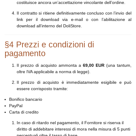
costituisce ancora un’accettazione vincolante dell’ordine.
Il contratto si ritiene definitivamente concluso con l’invio del
link per il download via e-mail o con l’abilitazione al
download all’interno del DoliStore.
§4 Prezzi e condizioni di
pagamento
Il prezzo di acquisto ammonta a
69,00 EUR
(una tantum,
oltre IVA applicabile a norma di legge).
Il prezzo di acquisto è immediatamente esigibile e può
essere corrisposto tramite:
Bonifico bancario
PayPal
Carta di credito
In caso di ritardo nel pagamento, il Fornitore si riserva il
diritto di addebitare interessi di mora nella misura di 5 punti
percentuali oltre il tasso di base.