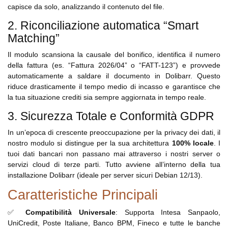
capisce da solo, analizzando il contenuto del file.
2. Riconciliazione automatica “Smart
Matching”
Il modulo scansiona la causale del bonifico, identifica il numero
della fattura (es. “Fattura 2026/04” o “FATT-123”) e provvede
automaticamente a saldare il documento in Dolibarr. Questo
riduce drasticamente il tempo medio di incasso e garantisce che
la tua situazione crediti sia sempre aggiornata in tempo reale.
3. Sicurezza Totale e Conformità GDPR
In un’epoca di crescente preoccupazione per la privacy dei dati, il
nostro modulo si distingue per la sua architettura
100% locale
. I
tuoi dati bancari non passano mai attraverso i nostri server o
servizi cloud di terze parti. Tutto avviene all’interno della tua
installazione Dolibarr (ideale per server sicuri Debian 12/13).
Caratteristiche Principali
✅
Compatibilità Universale
: Supporta Intesa Sanpaolo,
UniCredit, Poste Italiane, Banco BPM, Fineco e tutte le banche