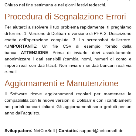
Chiuso nei fine settimana e nei giorni festivi tedeschi.
Procedura di Segnalazione Errori
Per aiutarci a risolvere il tuo problema rapidamente, ti preghiamo
di fornire: 1. Versione di Dolibarr e versione di PHP. 2. Descrizione
esatta dell’operazione compiuta. 3. Lo screenshot dell’errore.
4.
IMPORTANTE
: Un file CSV di esempio fornito dalla
banca.
ATTENZIONE
: Prima di inviarlo, devi assolutamente
anonimizzare i dati sensibili (cambia nomi, numeri di conto e
importi reali con dati fittizi). Non inviare mai dati bancari reali via
e-mail.
Aggiornamenti e Manutenzione
Il Software riceve aggiornamenti regolari per mantenere la
compatibilità con le nuove versioni di Dolibarr e con i cambiamenti
nei portali bancari italiani. Gli aggiornamenti sono gratuiti per un
anno dall’acquisto.
Sviluppatore:
NetCorSoft |
Contatto:
support@netcorsoft.de