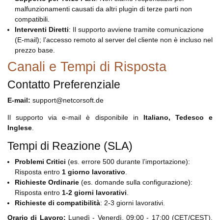
malfunzionamenti causati da altri plugin di terze parti non
compatibili.
Interventi Diretti
: Il supporto avviene tramite comunicazione
(E-mail); l’accesso remoto al server del cliente non è incluso nel
prezzo base.
Canali e Tempi di Risposta
Contatto Preferenziale
E-mail:
support@netcorsoft.de
Il supporto via e-mail è disponibile in
Italiano, Tedesco e
Inglese
.
Tempi di Reazione (SLA)
Problemi Critici
(es. errore 500 durante l’importazione):
Risposta entro
1 giorno lavorativo
.
Richieste Ordinarie
(es. domande sulla configurazione):
Risposta entro
1-2 giorni lavorativi
.
Richieste di compatibilità
: 2-3 giorni lavorativi.
Orario di Lavoro:
Lunedì - Venerdì, 09:00 - 17:00 (CET/CEST).