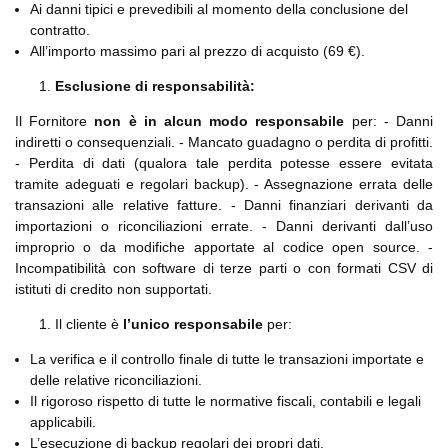
Ai danni tipici e prevedibili al momento della conclusione del
contratto.
All’importo massimo pari al prezzo di acquisto (69 €).
Esclusione di responsabilità:
Il Fornitore
non è in alcun modo responsabile
per: - Danni
indiretti o consequenziali. - Mancato guadagno o perdita di profitti.
- Perdita di dati (qualora tale perdita potesse essere evitata
tramite adeguati e regolari backup). - Assegnazione errata delle
transazioni alle relative fatture. - Danni finanziari derivanti da
importazioni o riconciliazioni errate. - Danni derivanti dall’uso
improprio o da modifiche apportate al codice open source. -
Incompatibilità con software di terze parti o con formati CSV di
istituti di credito non supportati.
Il cliente è
l’unico responsabile
per:
La verifica e il controllo finale di tutte le transazioni importate e
delle relative riconciliazioni.
Il rigoroso rispetto di tutte le normative fiscali, contabili e legali
applicabili.
L’esecuzione di backup regolari dei propri dati.