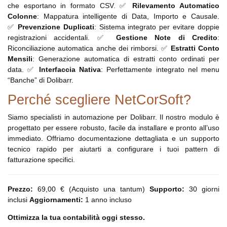
che esportano in formato CSV. ✅
Rilevamento Automatico
Colonne
: Mappatura intelligente di Data, Importo e Causale.
✅
Prevenzione Duplicati
: Sistema integrato per evitare doppie
registrazioni accidentali. ✅
Gestione Note di Credito
:
Riconciliazione automatica anche dei rimborsi. ✅
Estratti Conto
Mensili
: Generazione automatica di estratti conto ordinati per
data. ✅
Interfaccia Nativa
: Perfettamente integrato nel menu
“Banche” di Dolibarr.
Perché scegliere NetCorSoft?
Siamo specialisti in automazione per Dolibarr. Il nostro modulo è
progettato per essere robusto, facile da installare e pronto all’uso
immediato. Offriamo documentazione dettagliata e un supporto
tecnico rapido per aiutarti a configurare i tuoi pattern di
fatturazione specifici.
Prezzo:
69,00 € (Acquisto una tantum)
Supporto:
30 giorni
inclusi
Aggiornamenti:
1 anno incluso
Ottimizza la tua contabilità oggi stesso.