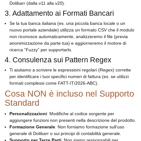
Dolibarr (dalla v11 alla v20).
3. Adattamento ai Formati Bancari
Se la tua banca italiana (es. una piccola banca locale o un
nuovo portale aziendale) utilizza un formato CSV che il modulo
non riconosce automaticamente, analizzeremo il file (previa
anonimizzazione da parte tua) e aggiorneremo il motore di
ricerca “Fuzzy” per supportarlo.
4. Consulenza sui Pattern Regex
Ti aiutiamo a scrivere le espressioni regolari (Regex) corrette
per identificare i tuoi specifici numeri di fattura (es. se utilizzi
formati complessi come FATT-IT/2026-ABC).
Cosa NON è incluso nel Supporto
Standard
Personalizzazioni
: Modifiche al codice sorgente per
aggiungere funzioni non presenti nella descrizione del prodotto.
Formazione Generale
: Non forniamo formazione sull’uso
generale di Dolibarr o sui principi di contabilità generale.
Supporto per Terze Parti
: Non siamo responsabili per