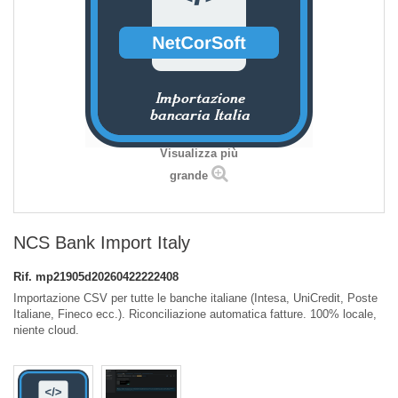
Visualizza più
grande
NCS Bank Import Italy
Rif.
mp21905d20260422222408
Importazione CSV per tutte le banche italiane (Intesa, UniCredit, Poste
Italiane, Fineco ecc.). Riconciliazione automatica fatture. 100% locale,
niente cloud.