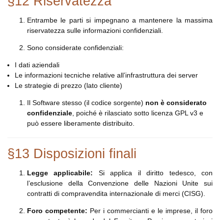
§12 Riservatezza
Entrambe le parti si impegnano a mantenere la massima
riservatezza sulle informazioni confidenziali.
Sono considerate confidenziali:
I dati aziendali
Le informazioni tecniche relative all’infrastruttura dei server
Le strategie di prezzo (lato cliente)
Il Software stesso (il codice sorgente)
non è considerato
confidenziale
, poiché è rilasciato sotto licenza GPL v3 e
può essere liberamente distribuito.
§13 Disposizioni finali
Legge applicabile:
Si applica il diritto tedesco, con
l’esclusione della Convenzione delle Nazioni Unite sui
contratti di compravendita internazionale di merci (CISG).
Foro competente:
Per i commercianti e le imprese, il foro