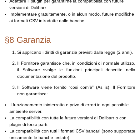
Adattare il plugin per garantirne la compatibilità con future
versioni di Dolibarr.
Implementare gratuitamente, o in alcun modo, future modifiche
ai formati CSV introdotte dalle banche.
§8 Garanzia
Si applicano i diritti di garanzia previsti dalla legge (2 anni).
Il Fornitore garantisce che, in condizioni di normale utilizzo,
il Software svolge le funzioni principali descritte nella
documentazione del prodotto.
Il Software viene fornito “così com’è” (As is). Il Fornitore
non garantisce:
Il funzionamento ininterrotto e privo di errori in ogni possibile
ambiente server.
La compatibilità con tutte le future versioni di Dolibarr o con
plugin di terze parti.
La compatibilità con tutti i formati CSV bancari (sono supportate
unicamente le banche testate).