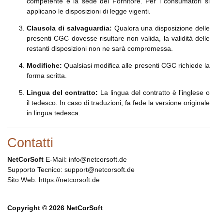
competente è la sede del Fornitore. Per i consumatori si
applicano le disposizioni di legge vigenti.
Clausola di salvaguardia:
Qualora una disposizione delle
presenti CGC dovesse risultare non valida, la validità delle
restanti disposizioni non ne sarà compromessa.
Modifiche:
Qualsiasi modifica alle presenti CGC richiede la
forma scritta.
Lingua del contratto:
La lingua del contratto è l’inglese o
il tedesco. In caso di traduzioni, fa fede la versione originale
in lingua tedesca.
Contatti
NetCorSoft
E-Mail: info@netcorsoft.de
Supporto Tecnico: support@netcorsoft.de
Sito Web: https://netcorsoft.de
Copyright © 2026 NetCorSoft