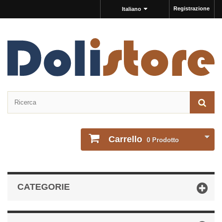
Registrazione
Italiano
Carrello
0
Prodotto
CATEGORIE