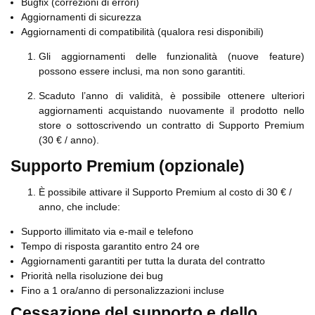
Bugfix (correzioni di errori)
Aggiornamenti di sicurezza
Aggiornamenti di compatibilità (qualora resi disponibili)
Gli aggiornamenti delle funzionalità (nuove feature)
possono essere inclusi, ma non sono garantiti.
Scaduto l’anno di validità, è possibile ottenere ulteriori
aggiornamenti acquistando nuovamente il prodotto nello
store o sottoscrivendo un contratto di Supporto Premium
(30 € / anno).
Supporto Premium (opzionale)
È possibile attivare il Supporto Premium al costo di 30 € /
anno, che include:
Supporto illimitato via e-mail e telefono
Tempo di risposta garantito entro 24 ore
Aggiornamenti garantiti per tutta la durata del contratto
Priorità nella risoluzione dei bug
Fino a 1 ora/anno di personalizzazioni incluse
Cessazione del supporto e dello