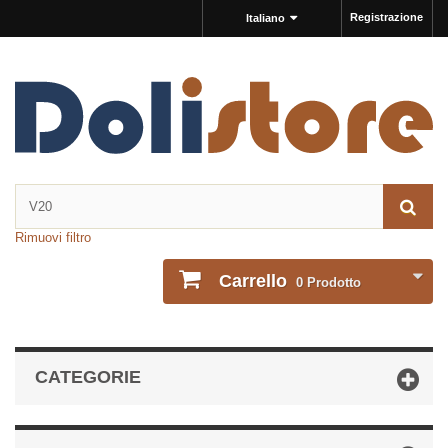
Registrazione
Italiano
Rimuovi filtro
Carrello
0
Prodotto
CATEGORIE