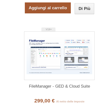
Aggiungi al carrello
Di Più
V19+
FileManager - GED & Cloud Suite
299,00 €
Al netto delle imposte