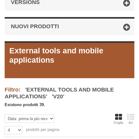
VERSIONS
NUOVI PRODOTTI
External tools and mobile
applications
Filtro:
'EXTERNAL TOOLS AND MOBILE
APPLICATIONS' 'V20'
Esistono prodotti 39.
Griglia
list
prodotti per pagina