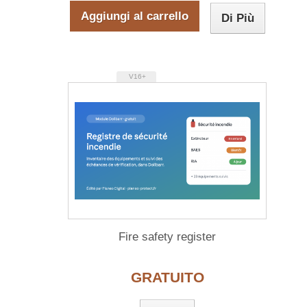
Aggiungi al carrello
Di Più
V16+
Fire safety register
GRATUITO