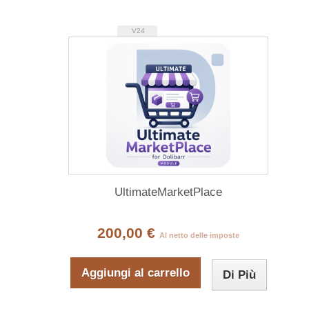
V24
UltimateMarketPlace
200,00 €
Al netto delle imposte
Aggiungi al carrello
Di Più