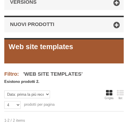
VERSIONS
NUOVI PRODOTTI
Web site templates
Filtro:
'WEB SITE TEMPLATES'
Esistono prodotti 2.
Griglia
list
prodotti per pagina
1-2 / 2 items