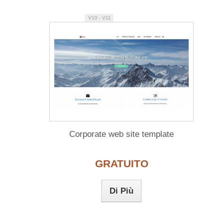
V10 - V11
Corporate web site template
GRATUITO
Di Più