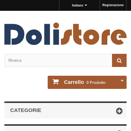
Registrazione
Italiano
Carrello
0
Prodotto
CATEGORIE