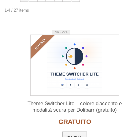
1-4 / 27 items
V6 - V24
NUOVO
Theme Switcher Lite – colore d'accento e
modalità scura per Dolibarr (gratuito)
GRATUITO