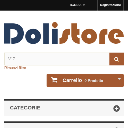
Registrazione
Italiano
Rimuovi filtro
Carrello
0
Prodotto
CATEGORIE