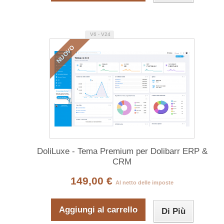
V6 - V24
NUOVO
DoliLuxe - Tema Premium per Dolibarr ERP &
CRM
149,00 €
Al netto delle imposte
Aggiungi al carrello
Di Più