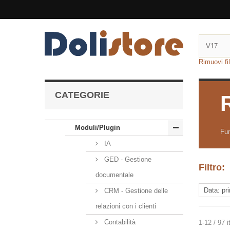
Rimuovi fil
CATEGORIE
Moduli/Plugin
Fun
IA
GED - Gestione
Filtro:
documentale
CRM - Gestione delle
relazioni con i clienti
Contabilità
1-12 / 97 